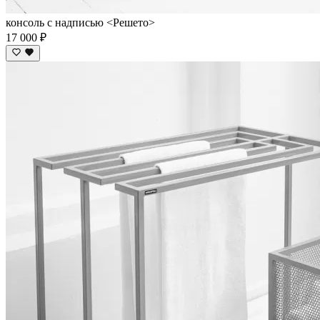
консоль с надписью <Решето>
17 000 ₽