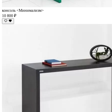
консоль <Минимализм>
10 800 ₽