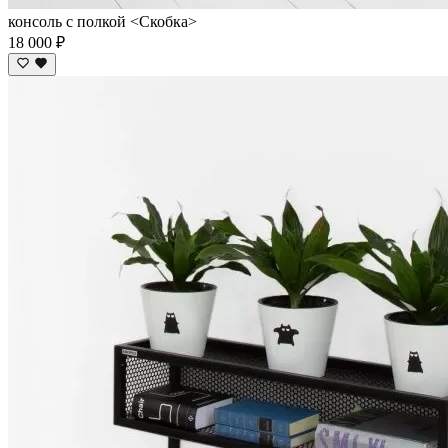
консоль с полкой <Скобка>
18 000 ₽