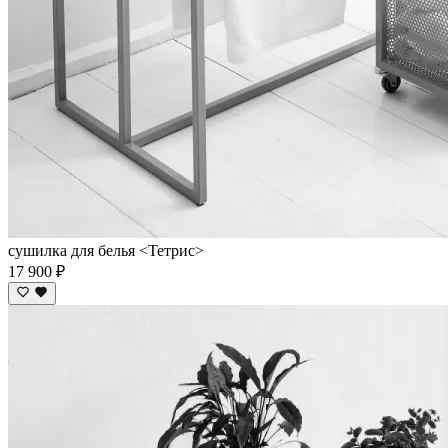
сушилка для белья <Тетрис>
17 900 ₽