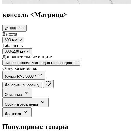
консоль <Матрица>
24 000 ₽
Высота:
600 мм
Габариты:
800х200 мм
Дополнительные опции:
нижняя перемычка - одна по середине
Отделка металла:
белый RAL 9003 /
Добавить в корзину
Описание
Срок изготовления
Доставка
Популярные товары