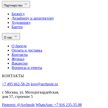
Партнерство
Бизнесу
Дизайнеру и архитектору
Художнику
Бартер
О нас
О бренде
Оплата и доставка
Контакты
Журнал
Вакансии
Вопросы и ответы
КОНТАКТЫ
+7 495 662-58-26
love@archpole.ru
г. Москва, ул. Молодогвардейская,
дом 57, строение 5
Pinterest: @Archpole
WhatsApp: +7 916 235-35-98