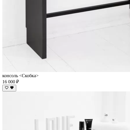
консоль <Скобка>
16 000 ₽