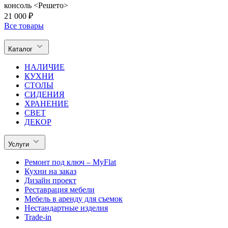
консоль <Решето>
21 000 ₽
Все товары
Каталог
НАЛИЧИЕ
КУХНИ
СТОЛЫ
СИДЕНИЯ
ХРАНЕНИЕ
СВЕТ
ДЕКОР
Услуги
Ремонт под ключ – MyFlat
Кухни на заказ
Дизайн проект
Реставрация мебели
Мебель в аренду для съемок
Нестандартные изделия
Trade-in