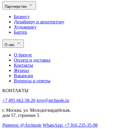
Партнерство
Бизнесу
Дизайнеру и архитектору
Художнику
Бартер
О нас
О бренде
Оплата и доставка
Контакты
Журнал
Вакансии
Вопросы и ответы
КОНТАКТЫ
+7 495 662-58-26
love@archpole.ru
г. Москва, ул. Молодогвардейская,
дом 57, строение 5
Pinterest: @Archpole
WhatsApp: +7 916 235-35-98