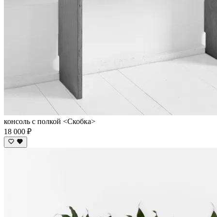
консоль с полкой <Скобка>
18 000 ₽