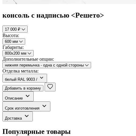
консоль с надписью <Решето>
17 000 ₽
Высота:
600 мм
Габариты:
800х200 мм
Дополнительные опции:
нижняя перемычка - одна с одной стороны
Отделка металла:
белый RAL 9003 /
Добавить в корзину
Описание
Срок изготовления
Доставка
Популярные товары