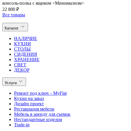
консоль-полка с ящиком <Минимализм>
22 800 ₽
Все товары
Каталог
НАЛИЧИЕ
КУХНИ
СТОЛЫ
СИДЕНИЯ
ХРАНЕНИЕ
СВЕТ
ДЕКОР
Услуги
Ремонт под ключ – MyFlat
Кухни на заказ
Дизайн проект
Реставрация мебели
Мебель в аренду для съемок
Нестандартные изделия
Trade-in