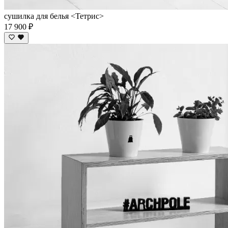
сушилка для белья <Тетрис>
17 900 ₽