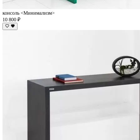
консоль <Минимализм>
10 800 ₽