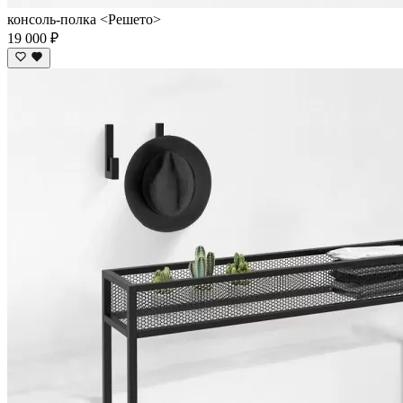
консоль-полка <Решето>
19 000 ₽