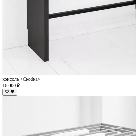
консоль <Скобка>
16 000 ₽