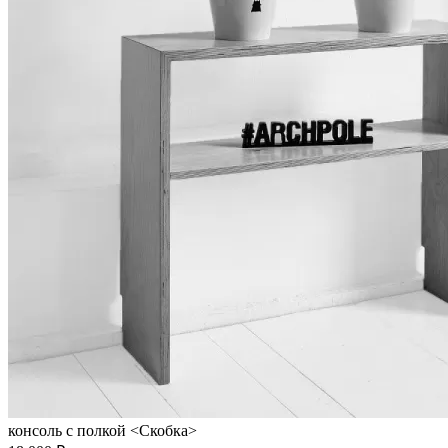
консоль с полкой <Скобка>