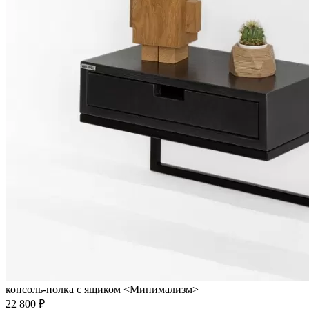
консоль-полка с ящиком <Минимализм>
22 800 ₽