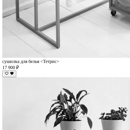
сушилка для белья <Тетрис>
17 900 ₽