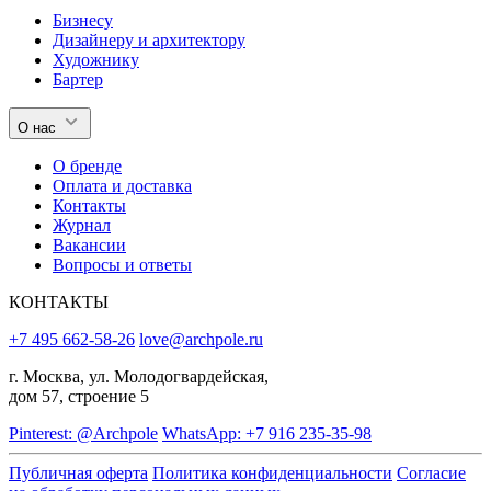
Бизнесу
Дизайнеру и архитектору
Художнику
Бартер
О нас
О бренде
Оплата и доставка
Контакты
Журнал
Вакансии
Вопросы и ответы
КОНТАКТЫ
+7 495 662-58-26
love@archpole.ru
г. Москва, ул. Молодогвардейская,
дом 57, строение 5
Pinterest: @Archpole
WhatsApp: +7 916 235-35-98
Публичная оферта
Политика конфиденциальности
Согласие