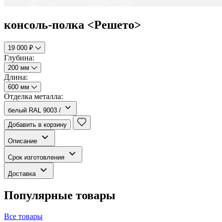
консоль-полка <Решето>
19 000 ₽
Глубина:
200 мм
Длина:
600 мм
Отделка металла:
белый RAL 9003 /
Добавить в корзину
Описание
Срок изготовления
Доставка
Популярные товары
Все товары