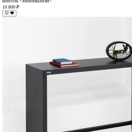
консоль <Минимализм>
10 800 ₽