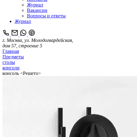
Журнал
Вакансии
Вопросы и ответы
Журнал
г. Москва, ул. Молодогвардейская,
дом 57, строение 5
Главная
Предметы
столы
консоли
консоль <Решето>