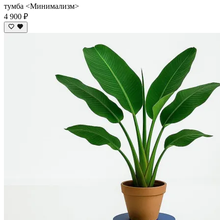
тумба <Минимализм>
4 900 ₽