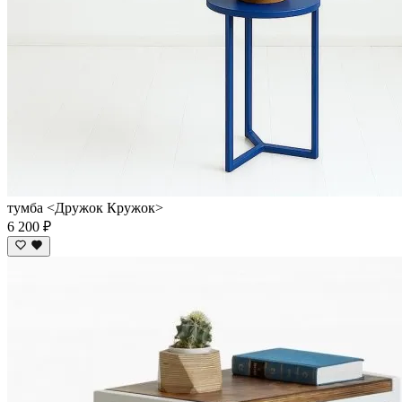
тумба <Дружок Кружок>
6 200 ₽