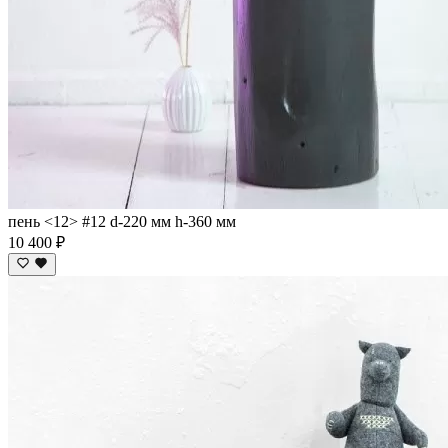
пень <12> #12 d-220 мм h-360 мм
10 400 ₽