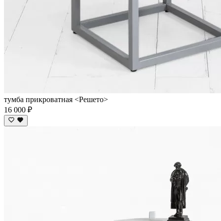
тумба прикроватная <Решето>
16 000 ₽