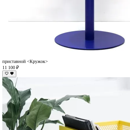
приставной <Кружок>
11 100 ₽