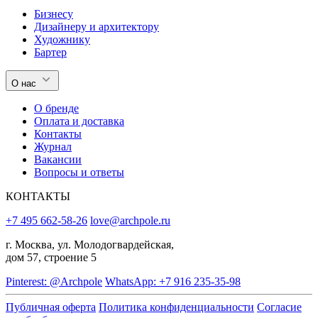
Бизнесу
Дизайнеру и архитектору
Художнику
Бартер
О нас
О бренде
Оплата и доставка
Контакты
Журнал
Вакансии
Вопросы и ответы
КОНТАКТЫ
+7 495 662-58-26
love@archpole.ru
г. Москва, ул. Молодогвардейская,
дом 57, строение 5
Pinterest: @Archpole
WhatsApp: +7 916 235-35-98
Публичная оферта
Политика конфиденциальности
Согласие