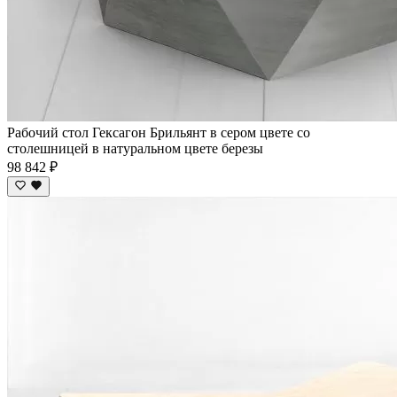
Рабочий стол Гексагон Брильянт в сером цвете со
столешницей в натуральном цвете березы
98 842 ₽