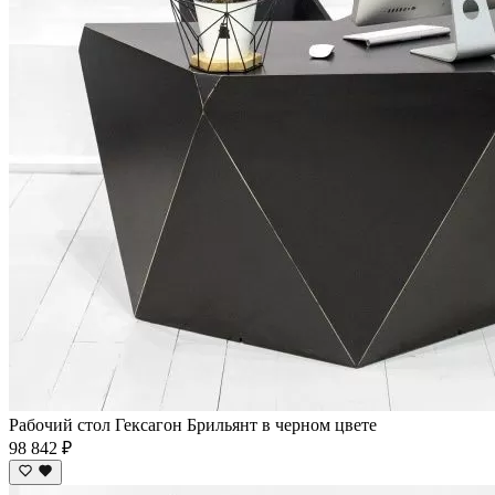
Рабочий стол Гексагон Брильянт в черном цвете
98 842 ₽