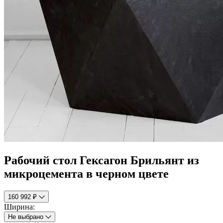
Рабочий стол Гексагон Брильянт из
микроцемента в черном цвете
160 992 ₽
Ширина:
Не выбрано