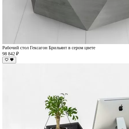
Рабочий стол Гексагон Брильянт в сером цвете
98 842 ₽