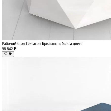
Рабочий стол Гексагон Брильянт в белом цвете
98 842 ₽