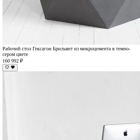
Рабочий стол Гексагон Брильянт из микроцемента в темно-
сером цвете
160 992 ₽