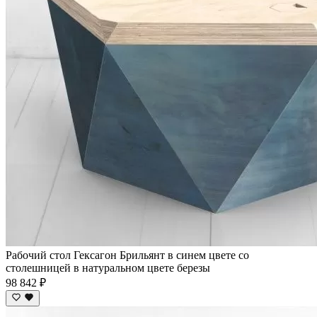
Рабочий стол Гексагон Брильянт в синем цвете со
столешницей в натуральном цвете березы
98 842 ₽