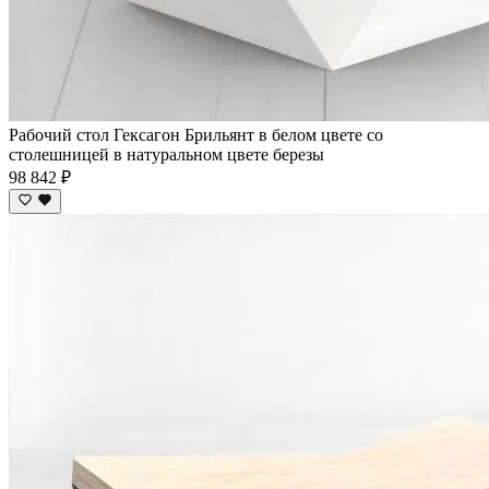
Рабочий стол Гексагон Брильянт в белом цвете со
столешницей в натуральном цвете березы
98 842 ₽