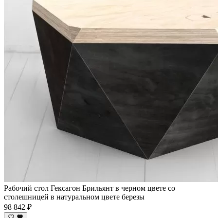
Рабочий стол Гексагон Брильянт в черном цвете со
столешницей в натуральном цвете березы
98 842 ₽