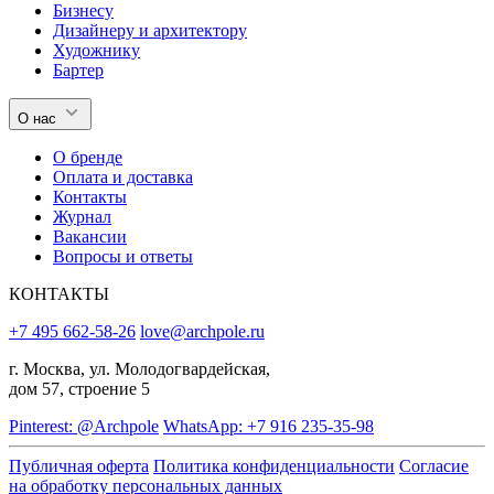
Бизнесу
Дизайнеру и архитектору
Художнику
Бартер
О нас
О бренде
Оплата и доставка
Контакты
Журнал
Вакансии
Вопросы и ответы
КОНТАКТЫ
+7 495 662-58-26
love@archpole.ru
г. Москва, ул. Молодогвардейская,
дом 57, строение 5
Pinterest: @Archpole
WhatsApp: +7 916 235-35-98
Публичная оферта
Политика конфиденциальности
Согласие
на обработку персональных данных