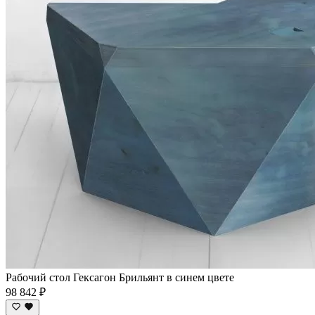
Рабочий стол Гексагон Брильянт в синем цвете
98 842 ₽