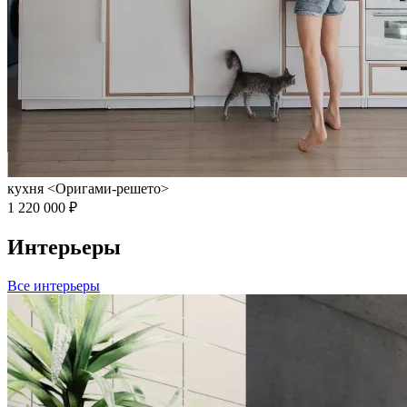
кухня <Оригами-решето>
1 220 000 ₽
Интерьеры
Все интерьеры