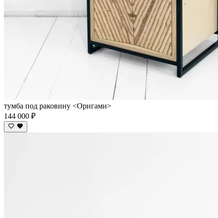
тумба под раковину <Оригами>
144 000 ₽