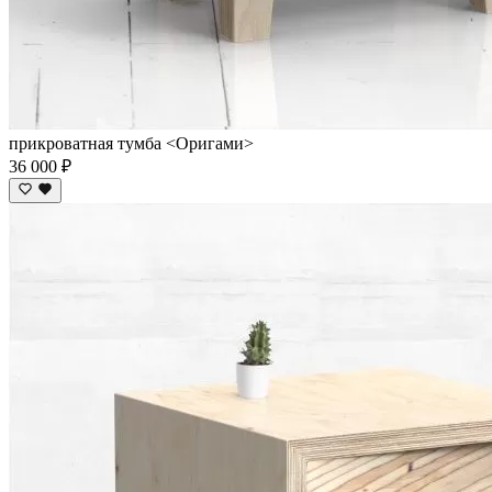
прикроватная тумба <Оригами>
36 000 ₽