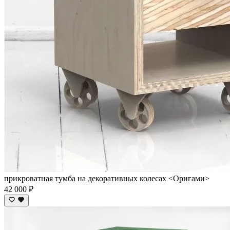
прикроватная тумба на декоративных колесах <Оригами>
42 000 ₽