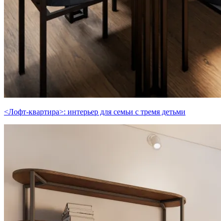
<Лофт-квартира>: интерьер для семьи с тремя детьми