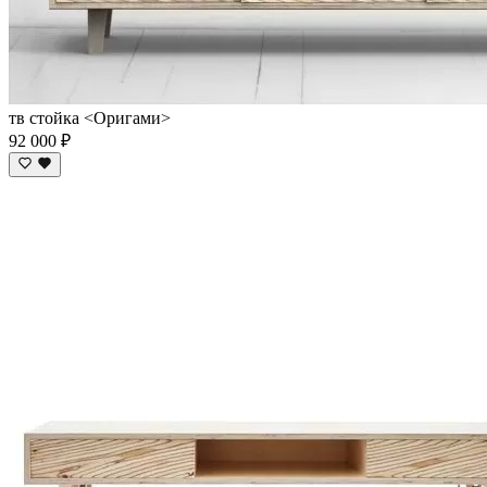
тв стойка <Оригами>
92 000 ₽