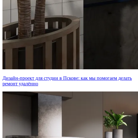
Дизайн-проект для студии в Пскове: как мы помогаем делать
ремонт удалённо