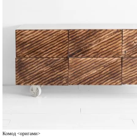
Комод <оригами>