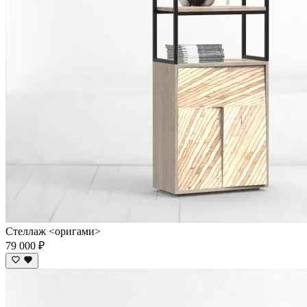
Стеллаж <оригами>
79 000 ₽