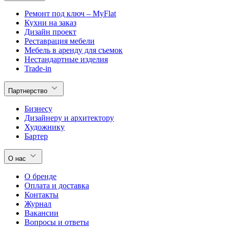
Ремонт под ключ – MyFlat
Кухни на заказ
Дизайн проект
Реставрация мебели
Мебель в аренду для съемок
Нестандартные изделия
Trade-in
Партнерство
Бизнесу
Дизайнеру и архитектору
Художнику
Бартер
О нас
О бренде
Оплата и доставка
Контакты
Журнал
Вакансии
Вопросы и ответы