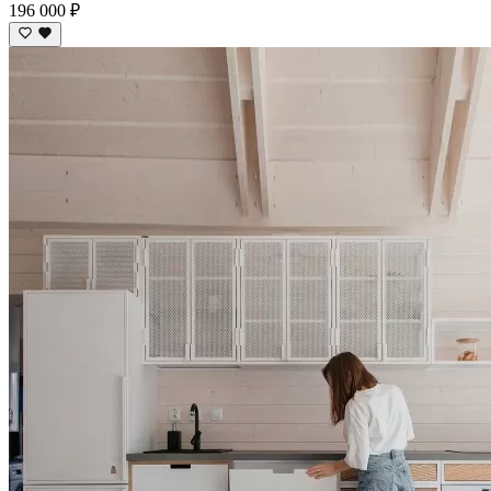
196 000 ₽