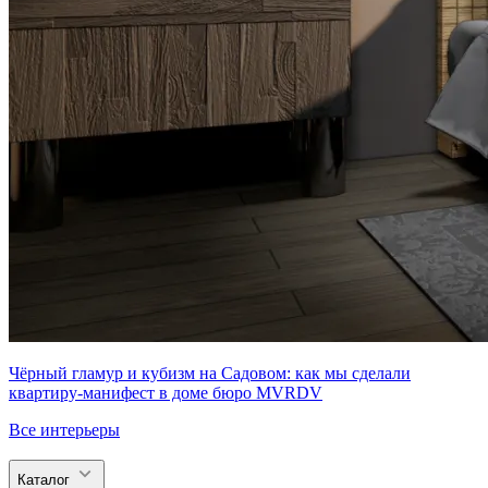
Чёрный гламур и кубизм на Садовом: как мы сделали
квартиру-манифест в доме бюро MVRDV
Все интерьеры
Каталог