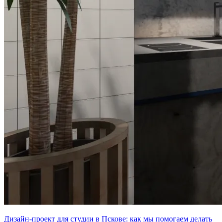
Дизайн-проект для студии в Пскове: как мы помогаем делать