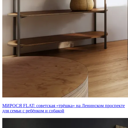
МИРОСЯ FLAT: советская «трёшка» на Ленинском проспекте
для семьи с ребёнком и собакой