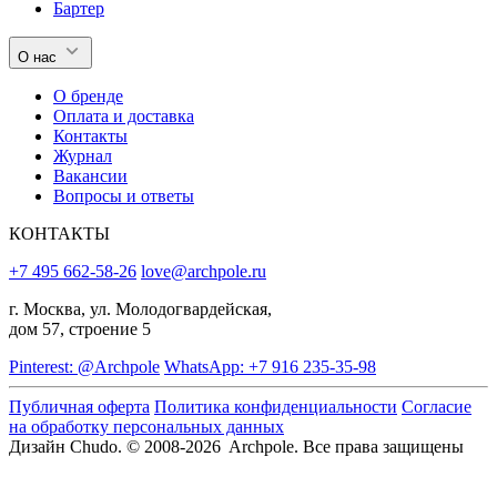
Бартер
О нас
О бренде
Оплата и доставка
Контакты
Журнал
Вакансии
Вопросы и ответы
КОНТАКТЫ
+7 495 662-58-26
love@archpole.ru
г. Москва, ул. Молодогвардейская,
дом 57, строение 5
Pinterest: @Archpole
WhatsApp: +7 916 235-35-98
Публичная оферта
Политика конфиденциальности
Согласие
на обработку персональных данных
Дизайн Chudo.
© 2008-2026 Archpole. Все права защищены