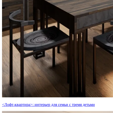
<Лофт-квартира>: интерьер для семьи с тремя детьми