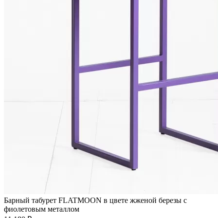
Барный табурет FLATMOON в цвете жженой березы с
фиолетовым металлом