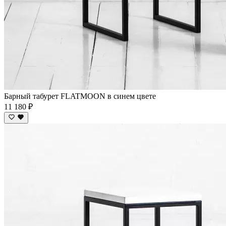
Барный табурет FLATMOON в синем цвете
11 180 ₽