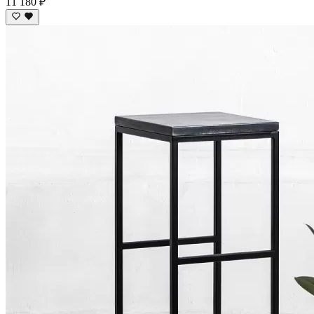
11 180 ₽