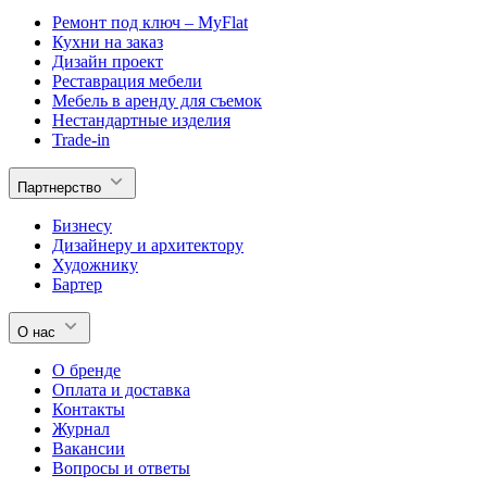
Ремонт под ключ – MyFlat
Кухни на заказ
Дизайн проект
Реставрация мебели
Мебель в аренду для съемок
Нестандартные изделия
Trade-in
Партнерство
Бизнесу
Дизайнеру и архитектору
Художнику
Бартер
О нас
О бренде
Оплата и доставка
Контакты
Журнал
Вакансии
Вопросы и ответы