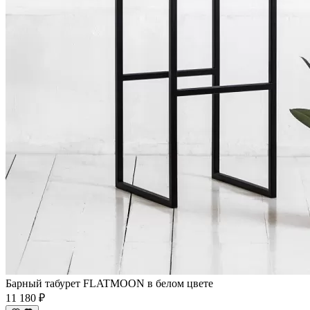
Барный табурет FLATMOON в белом цвете
11 180 ₽