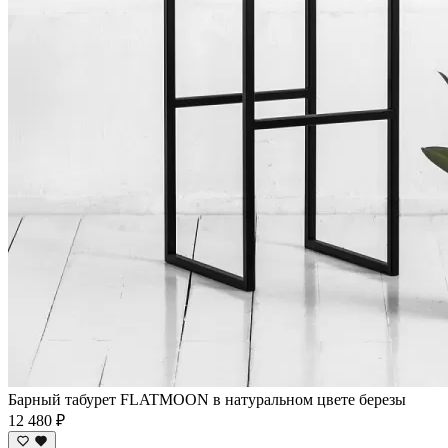
Барный табурет FLATMOON в натуральном цвете березы
12 480 ₽