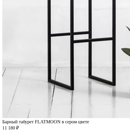
Барный табурет FLATMOON в сером цвете
11 180 ₽