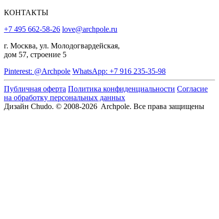
КОНТАКТЫ
+7 495 662-58-26
love@archpole.ru
г. Москва, ул. Молодогвардейская,
дом 57, строение 5
Pinterest: @Archpole
WhatsApp: +7 916 235-35-98
Публичная оферта
Политика конфиденциальности
Согласие
на обработку персональных данных
Дизайн Chudo.
© 2008-2026 Archpole. Все права защищены