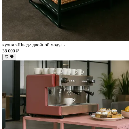
кухня <Швед> двойной модуль
38 000 ₽