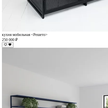
кухня мобильная <Решето>
250 000 ₽