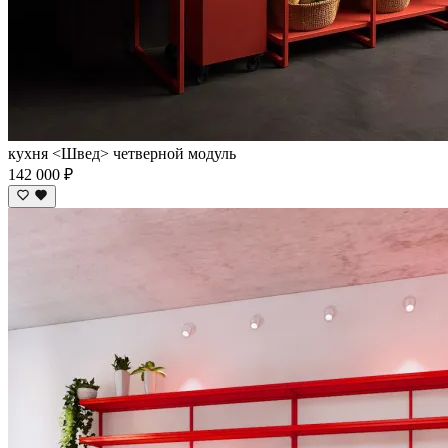
кухня <Швед> четверной модуль
142 000 ₽