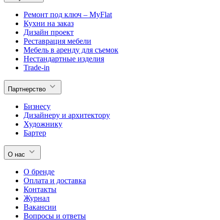
Ремонт под ключ – MyFlat
Кухни на заказ
Дизайн проект
Реставрация мебели
Мебель в аренду для съемок
Нестандартные изделия
Trade-in
Партнерство
Бизнесу
Дизайнеру и архитектору
Художнику
Бартер
О нас
О бренде
Оплата и доставка
Контакты
Журнал
Вакансии
Вопросы и ответы