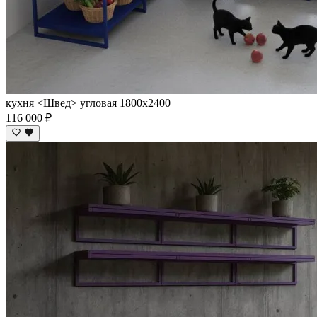
кухня <Швед> угловая 1800х2400
116 000 ₽