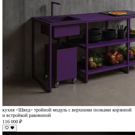
кухня <Швед> тройной модуль с верхними полками корзиной
и встройкой раковиной
116 000 ₽