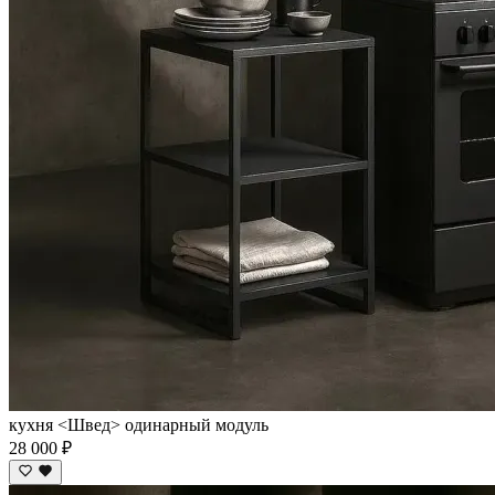
кухня <Швед> одинарный модуль
28 000 ₽