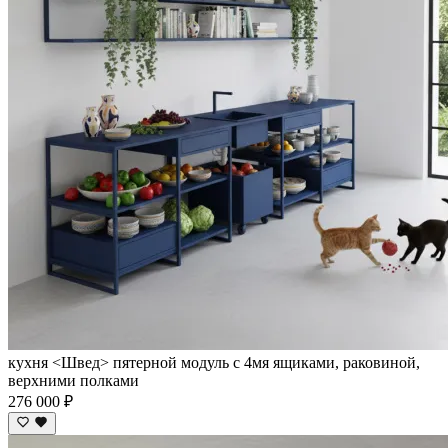
кухня <Швед> пятерной модуль с 4мя ящиками, раковиной,
верхними полками
276 000 ₽