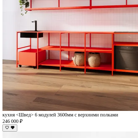
кухня <Швед> 6 модулей 3600мм с верхними полками
246 000 ₽