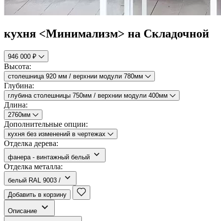
кухня <Минимализм> на Складочной
946 000 ₽
Высота:
столешница 920 мм / верхнии модули 780мм
Глубина:
глубина столешницы 750мм / верхнии модули 400мм
Длина:
2760мм
Дополнительные опции:
кухня без изменений в чертежах
Отделка дерева:
фанера - винтажный белый
Отделка металла:
белый RAL 9003 /
Добавить в корзину
Описание