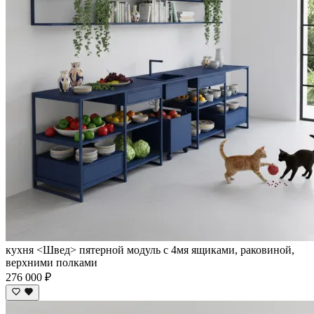
кухня <Швед> пятерной модуль с 4мя ящиками, раковиной,
верхними полками
276 000 ₽