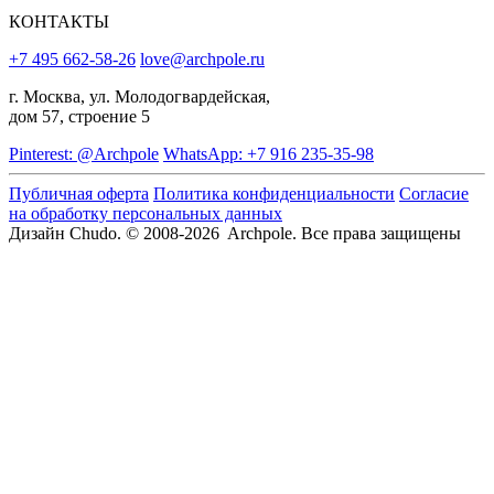
КОНТАКТЫ
+7 495 662-58-26
love@archpole.ru
г. Москва, ул. Молодогвардейская,
дом 57, строение 5
Pinterest: @Archpole
WhatsApp: +7 916 235-35-98
Публичная оферта
Политика конфиденциальности
Согласие
на обработку персональных данных
Дизайн Chudo.
© 2008-2026 Archpole. Все права защищены