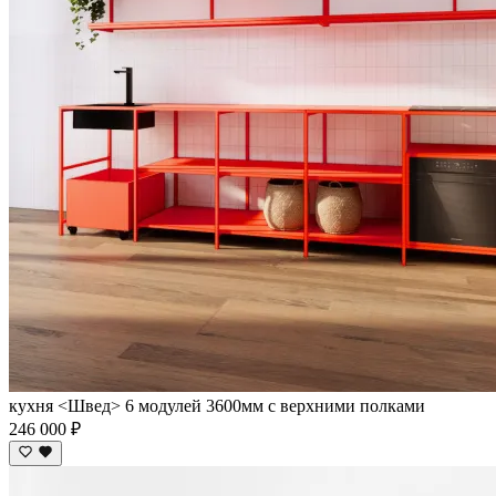
кухня <Швед> 6 модулей 3600мм с верхними полками
246 000 ₽