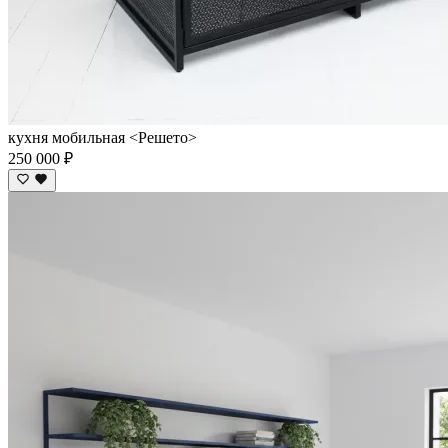
кухня мобильная <Решето>
250 000 ₽