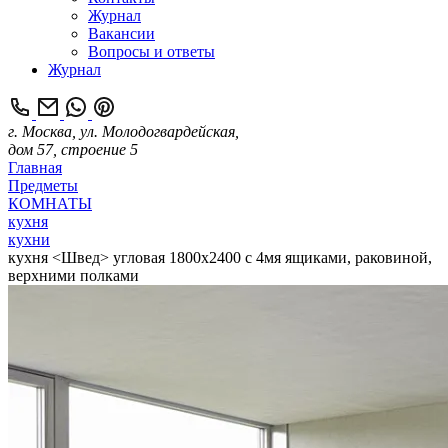
Журнал
Вакансии
Вопросы и ответы
Журнал
г. Москва, ул. Молодогвардейская,
дом 57, строение 5
Главная
Предметы
КОМНАТЫ
кухня
кухни
кухня <Швед> угловая 1800х2400 с 4мя ящиками, раковиной,
верхними полками