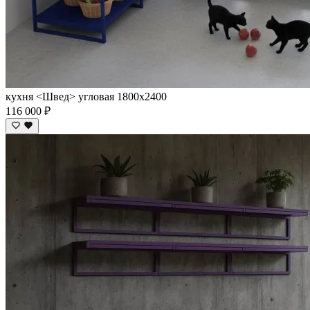
кухня <Швед> угловая 1800х2400
116 000 ₽