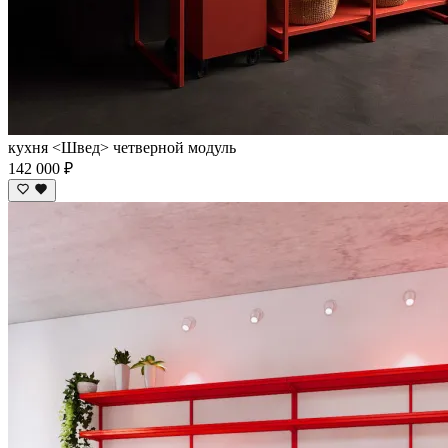
кухня <Швед> четверной модуль
142 000 ₽