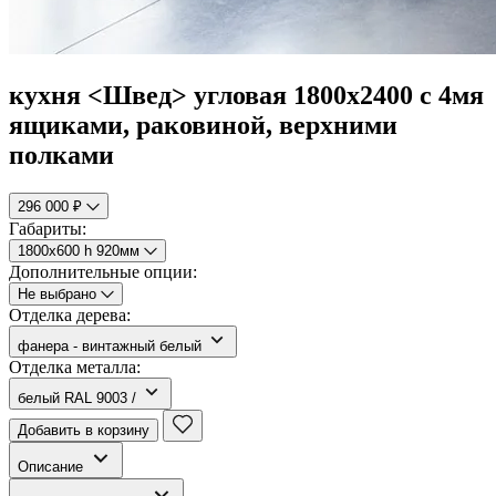
кухня <Швед> угловая 1800х2400 с 4мя
ящиками, раковиной, верхними
полками
296 000 ₽
Габариты:
1800х600 h 920мм
Дополнительные опции:
Не выбрано
Отделка дерева:
фанера - винтажный белый
Отделка металла:
белый RAL 9003 /
Добавить в корзину
Описание