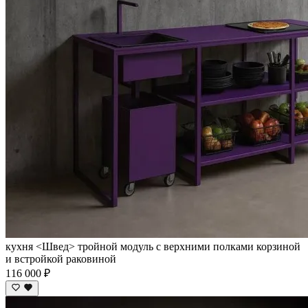
кухня <Швед> тройной модуль с верхними полками корзиной
и встройкой раковиной
116 000 ₽