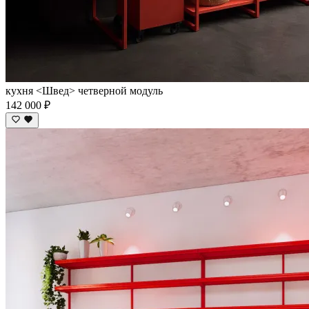
кухня <Швед> четверной модуль
142 000 ₽