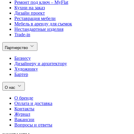
Ремонт под ключ – MyFlat
Кухни на заказ
Дизайн проект
Реставрация мебели
Мебель в аренду для съемок
Нестандартные изделия
Trade-in
Партнерство
Бизнесу
Дизайнеру и архитектору
Художнику
Бартер
О нас
О бренде
Оплата и доставка
Контакты
Журнал
Вакансии
Вопросы и ответы