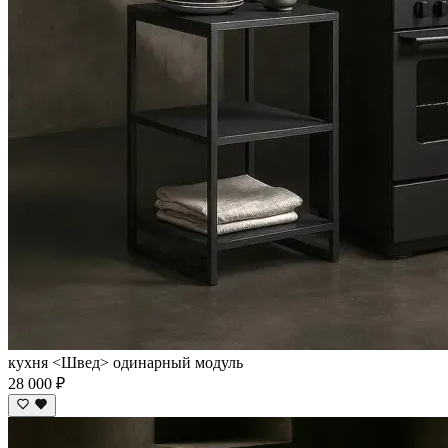
кухня <Швед> одинарный модуль
28 000 ₽