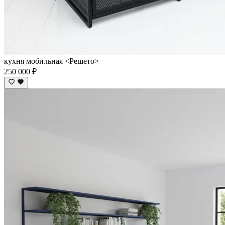
кухня мобильная <Решето>
250 000 ₽