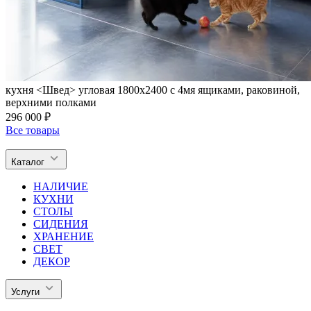
кухня <Швед> угловая 1800х2400 с 4мя ящиками, раковиной,
верхними полками
296 000 ₽
Все товары
Каталог
НАЛИЧИЕ
КУХНИ
СТОЛЫ
СИДЕНИЯ
ХРАНЕНИЕ
СВЕТ
ДЕКОР
Услуги