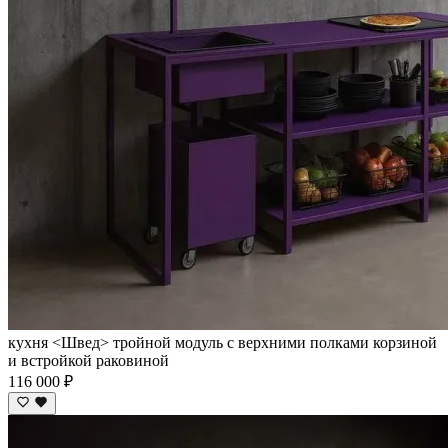
кухня <Швед> тройной модуль с верхними полками корзиной
и встройкой раковиной
116 000 ₽