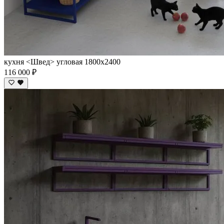
кухня <Швед> угловая 1800х2400
116 000 ₽