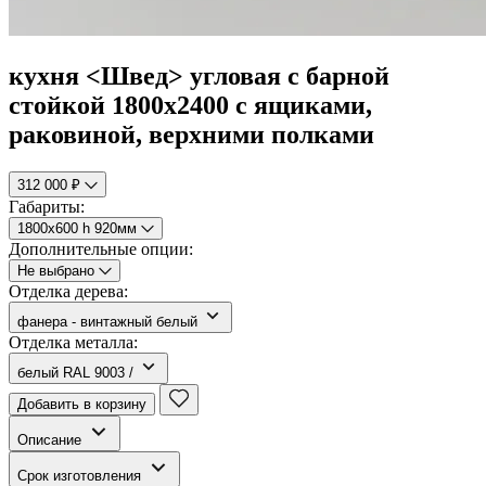
кухня <Швед> угловая с барной
стойкой 1800х2400 с ящиками,
раковиной, верхними полками
312 000 ₽
Габариты:
1800х600 h 920мм
Дополнительные опции:
Не выбрано
Отделка дерева:
фанера - винтажный белый
Отделка металла:
белый RAL 9003 /
Добавить в корзину
Описание
Срок изготовления