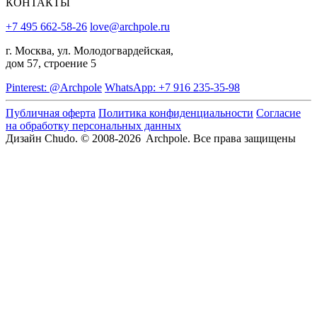
КОНТАКТЫ
+7 495 662-58-26
love@archpole.ru
г. Москва, ул. Молодогвардейская,
дом 57, строение 5
Pinterest: @Archpole
WhatsApp: +7 916 235-35-98
Публичная оферта
Политика конфиденциальности
Согласие
на обработку персональных данных
Дизайн Chudo.
© 2008-2026 Archpole. Все права защищены