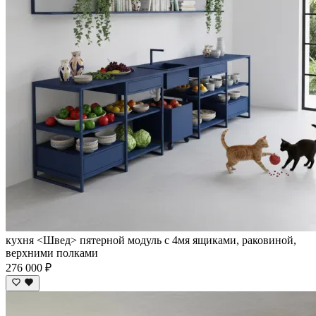
кухня <Швед> пятерной модуль с 4мя ящиками, раковиной,
верхними полками
276 000 ₽