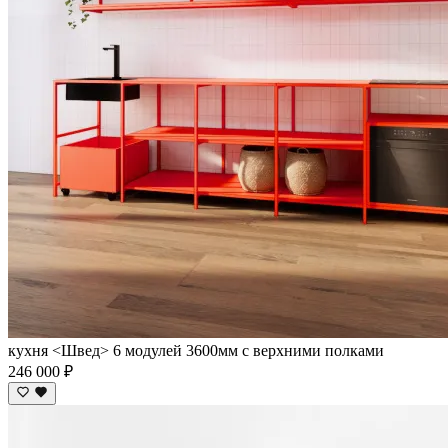
кухня <Швед> 6 модулей 3600мм с верхними полками
246 000 ₽