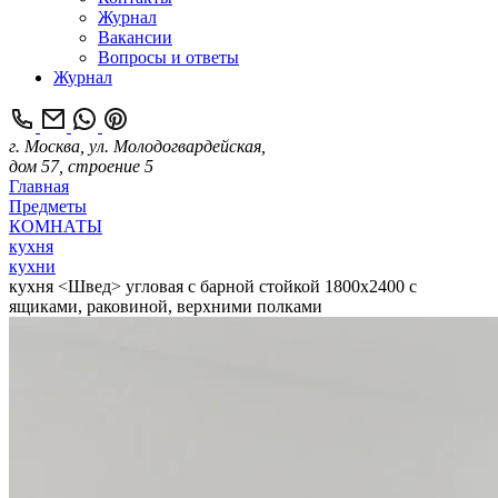
Журнал
Вакансии
Вопросы и ответы
Журнал
г. Москва, ул. Молодогвардейская,
дом 57, строение 5
Главная
Предметы
КОМНАТЫ
кухня
кухни
кухня <Швед> угловая с барной стойкой 1800х2400 с
ящиками, раковиной, верхними полками