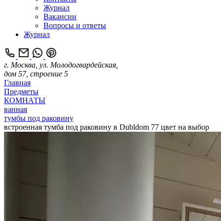
Журнал
Вакансии
Вопросы и ответы
Журнал
г. Москва, ул. Молодогвардейская,
дом 57, строение 5
Главная
Предметы
КОМНАТЫ
ванная
тумбы под раковину
встроенная тумба под раковину в Dubldom 77 цвет на выбор