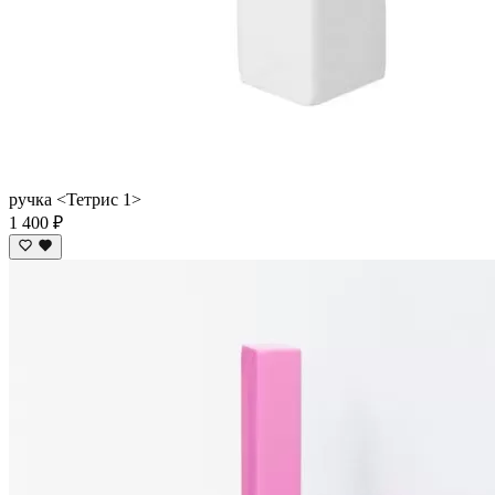
ручка <Тетрис 1>
1 400 ₽