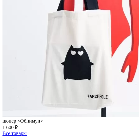
шопер <Обнимун>
1 600 ₽
Все товары