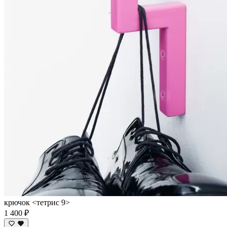
крючок <тетрис 9>
1 400 ₽