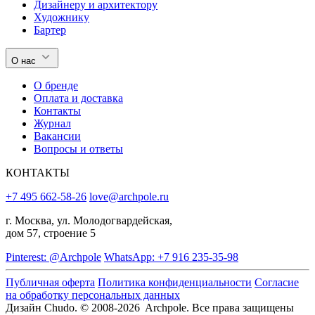
Дизайнеру и архитектору
Художнику
Бартер
О нас
О бренде
Оплата и доставка
Контакты
Журнал
Вакансии
Вопросы и ответы
КОНТАКТЫ
+7 495 662-58-26
love@archpole.ru
г. Москва, ул. Молодогвардейская,
дом 57, строение 5
Pinterest: @Archpole
WhatsApp: +7 916 235-35-98
Публичная оферта
Политика конфиденциальности
Согласие
на обработку персональных данных
Дизайн Chudo.
© 2008-2026 Archpole. Все права защищены