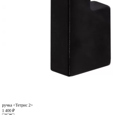
ручка <Тетрис 2>
1 400 ₽