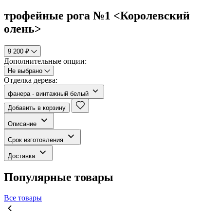
трофейные рога №1 <Королевский
олень>
9 200 ₽
Дополнительные опции:
Не выбрано
Отделка дерева:
фанера - винтажный белый
Добавить в корзину
Описание
Срок изготовления
Доставка
Популярные товары
Все товары