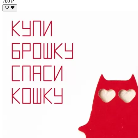
700 ₽