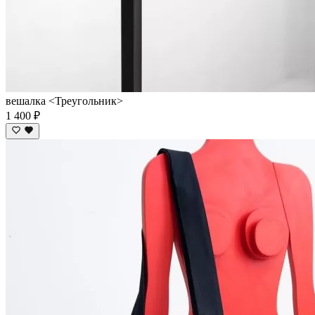
вешалка <Треугольник>
1 400 ₽