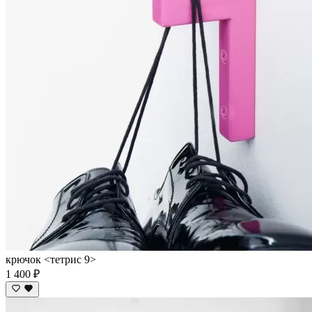
крючок <тетрис 9>
1 400 ₽