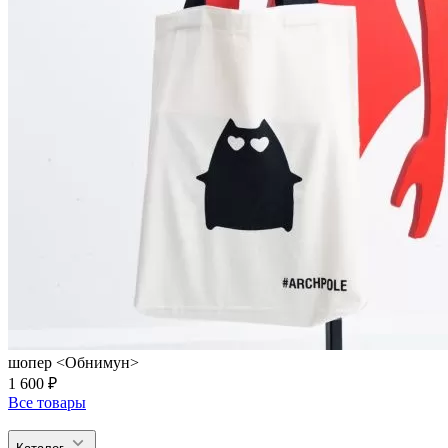
шопер <Обнимун>
1 600 ₽
Все товары