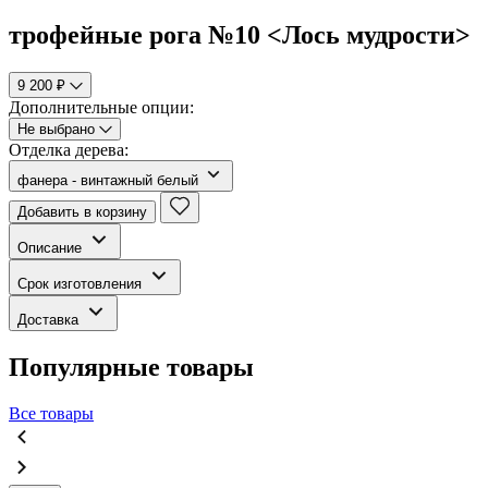
трофейные рога №10 <Лось мудрости>
9 200 ₽
Дополнительные опции:
Не выбрано
Отделка дерева:
фанера - винтажный белый
Добавить в корзину
Описание
Срок изготовления
Доставка
Популярные товары
Все товары