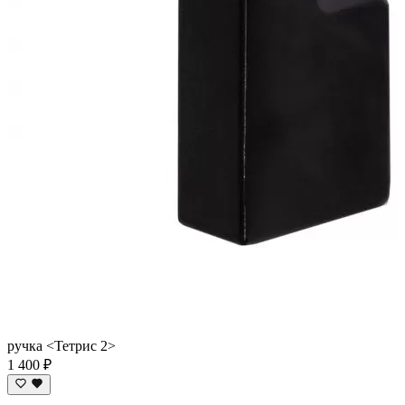
ручка <Тетрис 2>
1 400 ₽