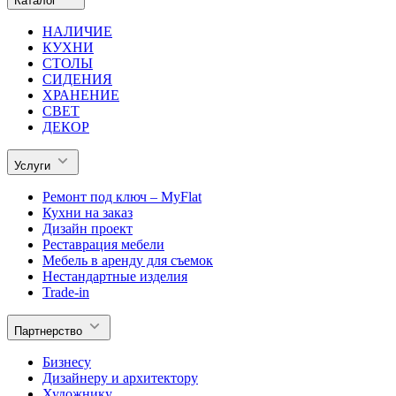
Каталог
НАЛИЧИЕ
КУХНИ
СТОЛЫ
СИДЕНИЯ
ХРАНЕНИЕ
СВЕТ
ДЕКОР
Услуги
Ремонт под ключ – MyFlat
Кухни на заказ
Дизайн проект
Реставрация мебели
Мебель в аренду для съемок
Нестандартные изделия
Trade-in
Партнерство
Бизнесу
Дизайнеру и архитектору
Художнику