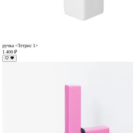
ручка <Тетрис 1>
1 400 ₽