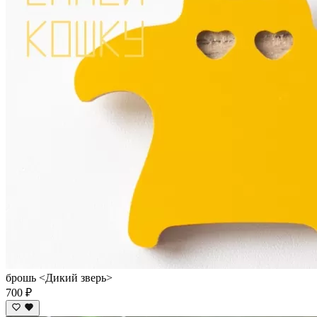
брошь <Дикий зверь>
700 ₽