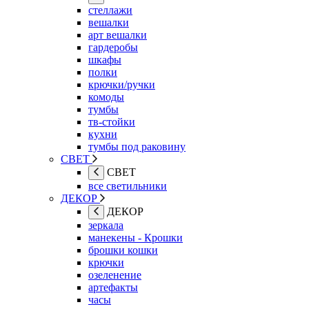
стеллажи
вешалки
арт вешалки
гардеробы
шкафы
полки
крючки/ручки
комоды
тумбы
тв-стойки
кухни
тумбы под раковину
СВЕТ
СВЕТ
все светильники
ДЕКОР
ДЕКОР
зеркала
манекены - Крошки
брошки кошки
крючки
озеленение
артефакты
часы