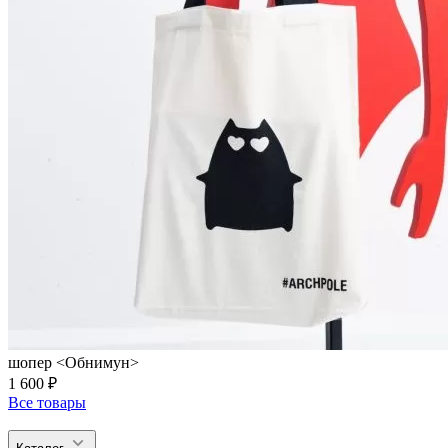
шопер <Обнимун>
1 600 ₽
Все товары