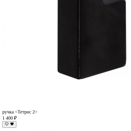
ручка <Тетрис 2>
1 400 ₽