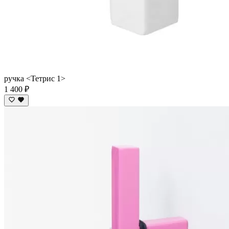
ручка <Тетрис 1>
1 400 ₽