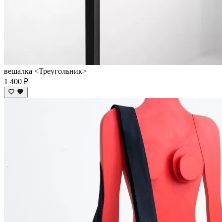
вешалка <Треугольник>
1 400 ₽