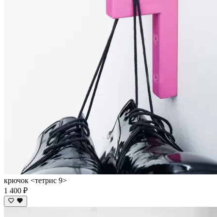
крючок <тетрис 9>
1 400 ₽