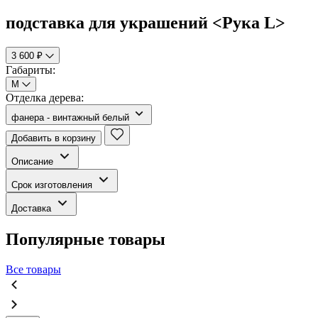
подставка для украшений <Рука L>
3 600 ₽
Габариты:
M
Отделка дерева:
фанера - винтажный белый
Добавить в корзину
Описание
Срок изготовления
Доставка
Популярные товары
Все товары