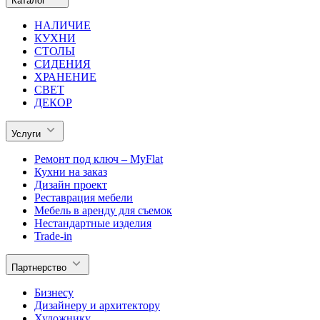
Каталог
НАЛИЧИЕ
КУХНИ
СТОЛЫ
СИДЕНИЯ
ХРАНЕНИЕ
СВЕТ
ДЕКОР
Услуги
Ремонт под ключ – MyFlat
Кухни на заказ
Дизайн проект
Реставрация мебели
Мебель в аренду для съемок
Нестандартные изделия
Trade-in
Партнерство
Бизнесу
Дизайнеру и архитектору
Художнику