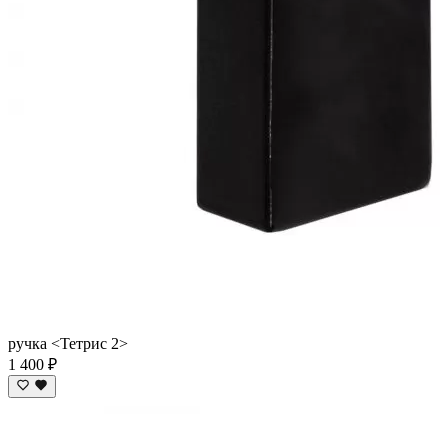
ручка <Тетрис 2>
1 400 ₽