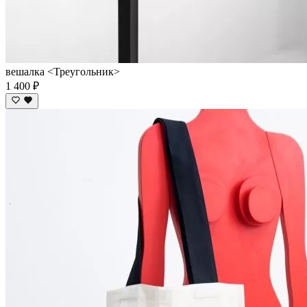
вешалка <Треугольник>
1 400 ₽