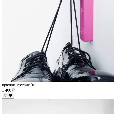
крючок <тетрис 9>
1 400 ₽