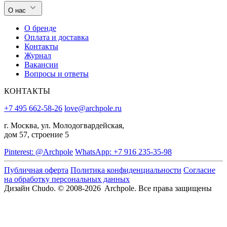
О нас
О бренде
Оплата и доставка
Контакты
Журнал
Вакансии
Вопросы и ответы
КОНТАКТЫ
+7 495 662-58-26
love@archpole.ru
г. Москва, ул. Молодогвардейская,
дом 57, строение 5
Pinterest: @Archpole
WhatsApp: +7 916 235-35-98
Публичная оферта
Политика конфиденциальности
Согласие
на обработку персональных данных
Дизайн Chudo.
© 2008-2026 Archpole. Все права защищены