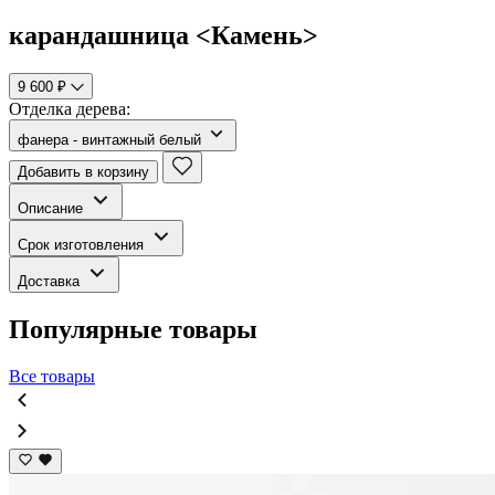
карандашница <Камень>
9 600 ₽
Отделка дерева:
фанера - винтажный белый
Добавить в корзину
Описание
Срок изготовления
Доставка
Популярные товары
Все товары