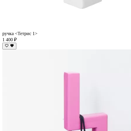
ручка <Тетрис 1>
1 400 ₽