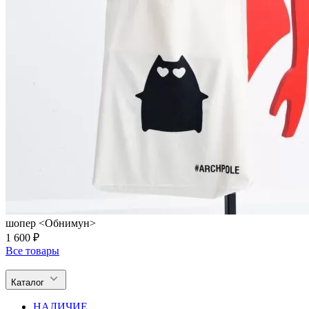
шопер <Обнимун>
1 600 ₽
Все товары
Каталог
НАЛИЧИЕ