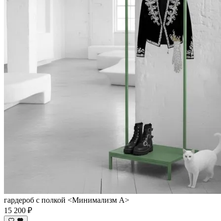
гардероб с полкой <Минимализм А>
15 200 ₽