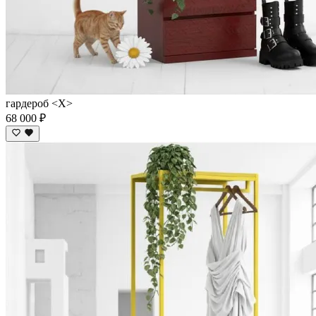
гардероб <X>
68 000 ₽