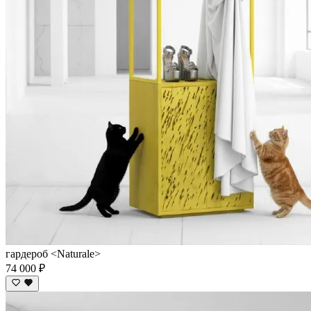
гардероб <Naturale>
74 000 ₽