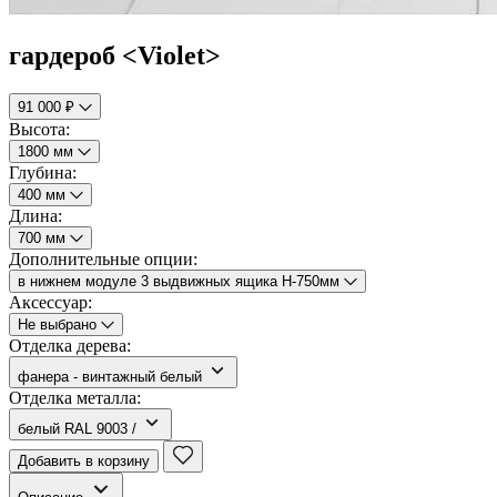
гардероб <Violet>
91 000 ₽
Высота:
1800 мм
Глубина:
400 мм
Длина:
700 мм
Дополнительные опции:
в нижнем модуле 3 выдвижных ящика H-750мм
Аксессуар:
Не выбрано
Отделка дерева:
фанера - винтажный белый
Отделка металла:
белый RAL 9003 /
Добавить в корзину