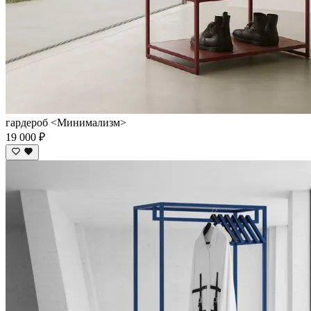
гардероб <Минимализм>
19 000 ₽