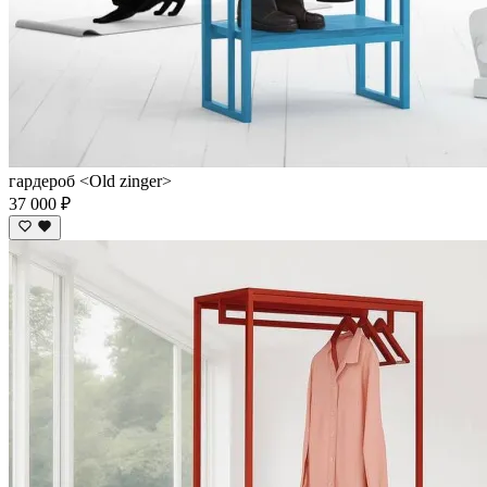
гардероб <Old zinger>
37 000 ₽