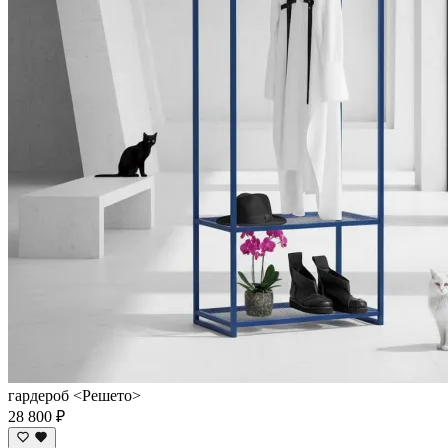
гардероб <Решето>
28 800 ₽