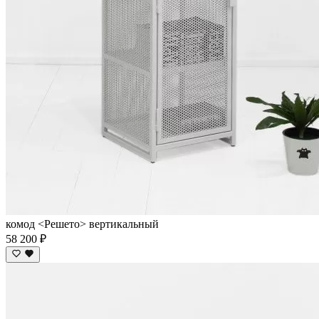
комод <Решето> вертикальный
58 200 ₽