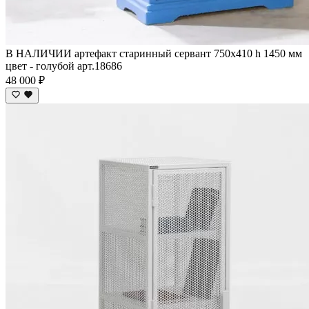
В НАЛИЧИИ артефакт старинный сервант 750х410 h 1450 мм
цвет - голубой арт.18686
48 000 ₽