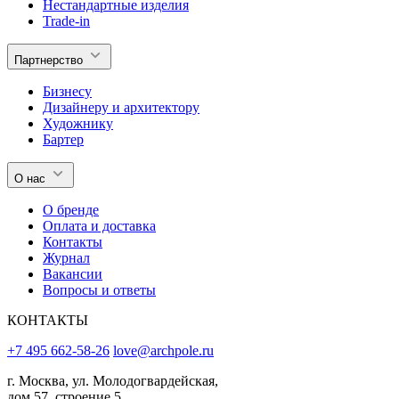
Нестандартные изделия
Trade-in
Партнерство
Бизнесу
Дизайнеру и архитектору
Художнику
Бартер
О нас
О бренде
Оплата и доставка
Контакты
Журнал
Вакансии
Вопросы и ответы
КОНТАКТЫ
+7 495 662-58-26
love@archpole.ru
г. Москва, ул. Молодогвардейская,
дом 57, строение 5