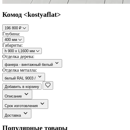
Комод <kostyaflat>
196 800 ₽
Глубина:
400 мм
Габариты:
h 900 х L1600 мм
Отделка дерева:
фанера - винтажный белый
Отделка металла:
белый RAL 9003 /
Добавить в корзину
Описание
Срок изготовления
Доставка
Популярные товары