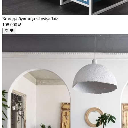
Комод-обувница <kostyaflat>
108 000 ₽