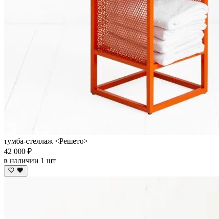
тумба-стеллаж <Решето>
42 000 ₽
в наличии 1 шт