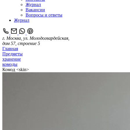
Журнал
Вакансии
Вопросы и ответы
Журнал
г. Москва, ул. Молодогвардейская,
дом 57, строение 5
Главная
Предметы
хранение
комоды
Комод <skin>