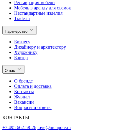
Реставрация мебели
Мебель в аренду для съемок
Нестандартные изделия
Trade-in
Партнерство
Бизнесу
Дизайнеру и архитектору
Художнику
Бартер
О нас
О бренде
Оплата и доставка
Контакты
Журнал
Вакансии
Вопросы и ответы
КОНТАКТЫ
+7 495 662-58-26
love@archpole.ru