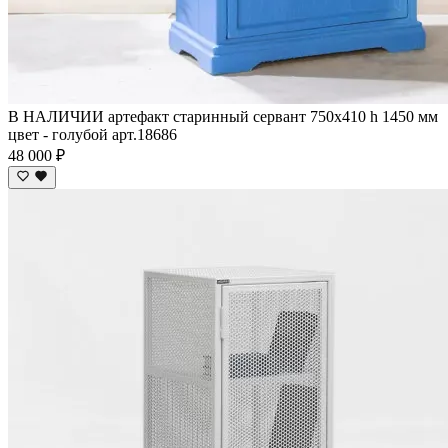
В НАЛИЧИИ артефакт старинный сервант 750х410 h 1450 мм
цвет - голубой арт.18686
48 000 ₽