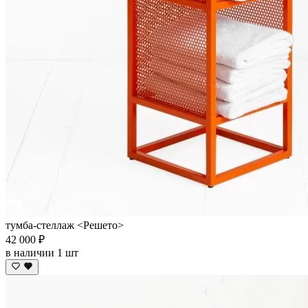
тумба-стеллаж <Решето>
42 000 ₽
в наличии 1 шт