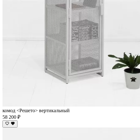
комод <Решето> вертикальный
58 200 ₽