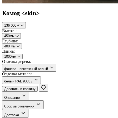
Комод <skin>
136 000 ₽
Высота:
450мм
Глубина:
400 мм
Длина:
1000мм
Отделка дерева:
фанера - винтажный белый
Отделка металла:
белый RAL 9003 /
Добавить в корзину
Описание
Срок изготовления
Доставка