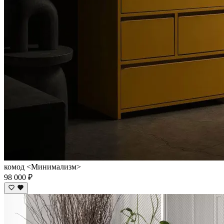
комод <Минимализм>
98 000 ₽