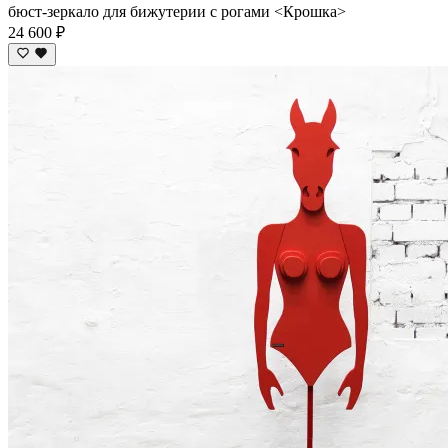
бюст-зеркало для бижутерии с рогами <Крошка>
24 600 ₽