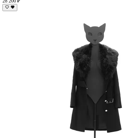
28 200 ₽