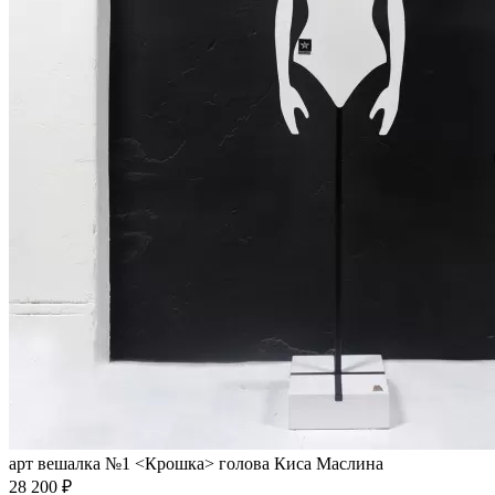
арт вешалка №1 <Крошка> голова Киса Маслина
28 200 ₽