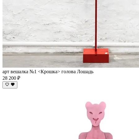
арт вешалка №1 <Крошка> голова Лошадь
28 200 ₽