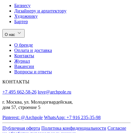
Бизнесу
Дизайнеру и архитектору
Художнику
Бартер
О нас
О бренде
Оплата и доставка
Контакты
Журнал
Вакансии
Вопросы и ответы
КОНТАКТЫ
+7 495 662-58-26
love@archpole.ru
г. Москва, ул. Молодогвардейская,
дом 57, строение 5
Pinterest: @Archpole
WhatsApp: +7 916 235-35-98
Публичная оферта
Политика конфиденциальности
Согласие