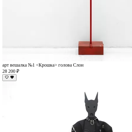
арт вешалка №1 <Крошка> голова Слон
28 200 ₽