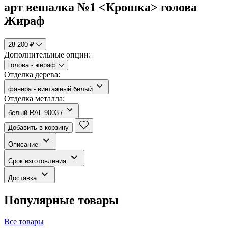
арт вешалка №1 <Крошка> голова
Жираф
28 200 ₽
Дополнительные опции:
голова - жираф
Отделка дерева:
фанера - винтажный белый
Отделка металла:
белый RAL 9003 /
Добавить в корзину
Описание
Срок изготовления
Доставка
Популярные товары
Все товары