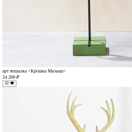
арт вешалка <Крошка Малыш>
24 200 ₽