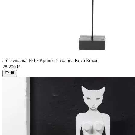
арт вешалка №1 <Крошка> голова Киса Кокос
28 200 ₽