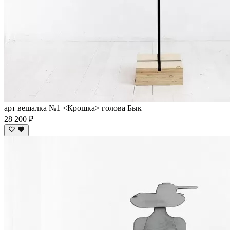
арт вешалка №1 <Крошка> голова Бык
28 200 ₽