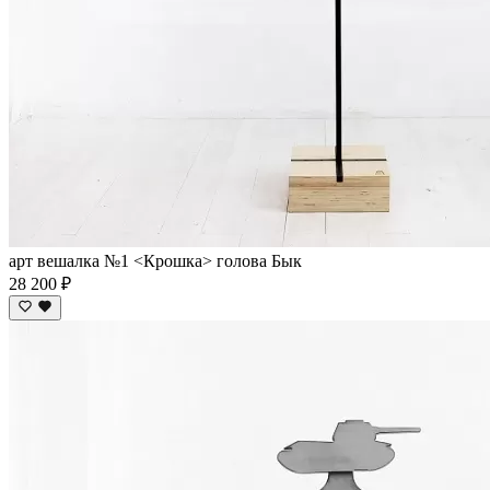
арт вешалка №1 <Крошка> голова Бык
28 200 ₽