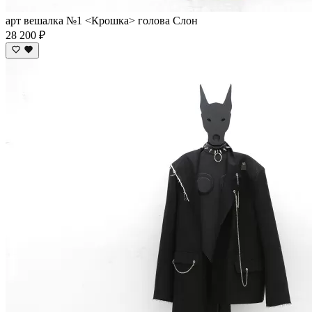
арт вешалка №1 <Крошка> голова Слон
28 200 ₽