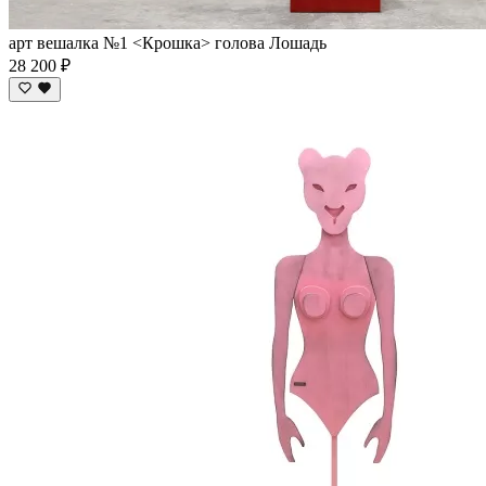
арт вешалка №1 <Крошка> голова Лошадь
28 200 ₽