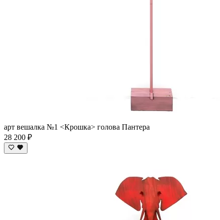
арт вешалка №1 <Крошка> голова Пантера
28 200 ₽