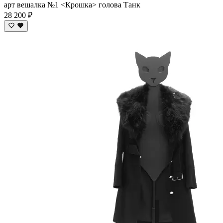
арт вешалка №1 <Крошка> голова Танк
28 200 ₽