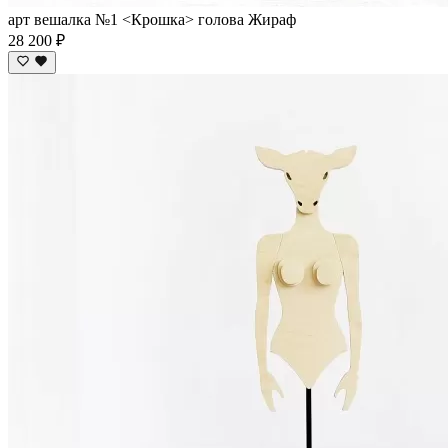
арт вешалка №1 <Крошка> голова Жираф
28 200 ₽