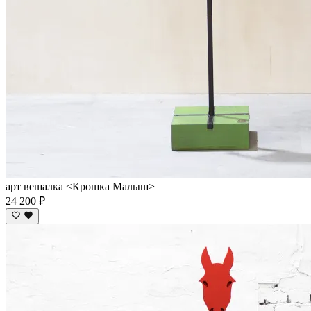
арт вешалка <Крошка Малыш>
24 200 ₽