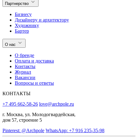
Партнерство
Бизнесу
Дизайнеру и архитектору
Художнику
Бартер
О нас
О бренде
Оплата и доставка
Контакты
Журнал
Вакансии
Вопросы и ответы
КОНТАКТЫ
+7 495 662-58-26
love@archpole.ru
г. Москва, ул. Молодогвардейская,
дом 57, строение 5
Pinterest: @Archpole
WhatsApp: +7 916 235-35-98