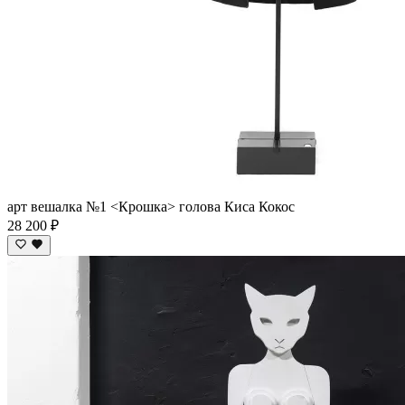
арт вешалка №1 <Крошка> голова Киса Кокос
28 200 ₽