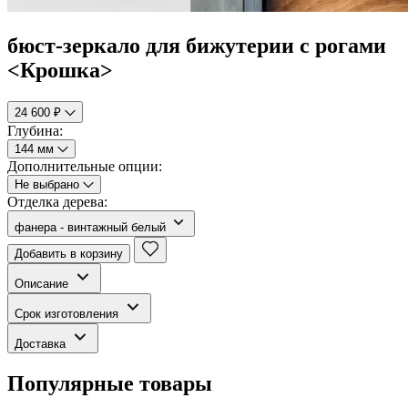
бюст-зеркало для бижутерии с рогами
<Крошка>
24 600 ₽
Глубина:
144 мм
Дополнительные опции:
Не выбрано
Отделка дерева:
фанера - винтажный белый
Добавить в корзину
Описание
Срок изготовления
Доставка
Популярные товары