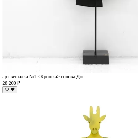
арт вешалка №1 <Крошка> голова Дог
28 200 ₽