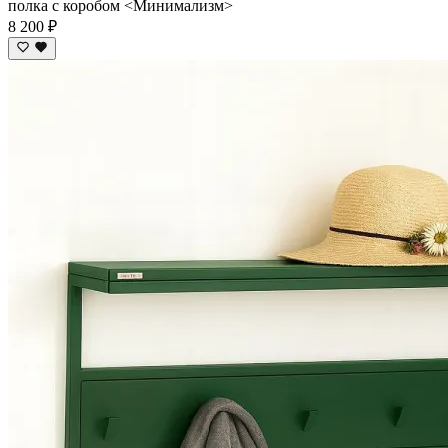
полка с коробом <Минимализм>
8 200 ₽