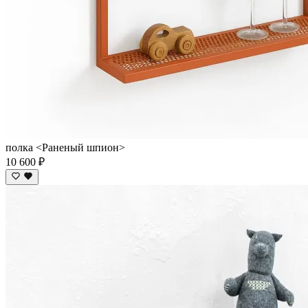
полка <Раненый шпион>
10 600 ₽