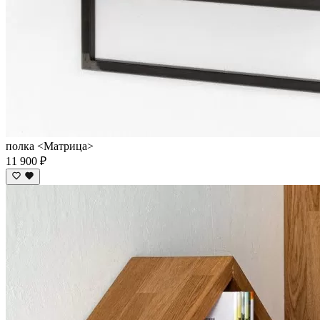
полка <Матрица>
11 900 ₽