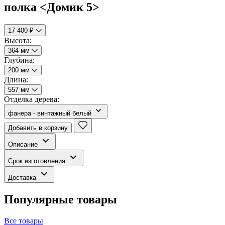
полка <Домик 5>
17 400 ₽
Высота:
364 мм
Глубина:
200 мм
Длина:
557 мм
Отделка дерева:
фанера - винтажный белый
Добавить в корзину
Описание
Срок изготовления
Доставка
Популярные товары
Все товары