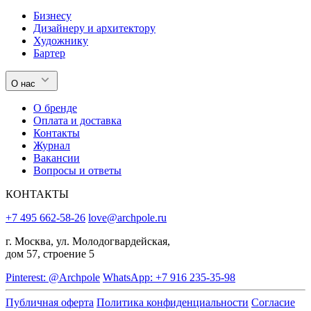
Бизнесу
Дизайнеру и архитектору
Художнику
Бартер
О нас
О бренде
Оплата и доставка
Контакты
Журнал
Вакансии
Вопросы и ответы
КОНТАКТЫ
+7 495 662-58-26
love@archpole.ru
г. Москва, ул. Молодогвардейская,
дом 57, строение 5
Pinterest: @Archpole
WhatsApp: +7 916 235-35-98
Публичная оферта
Политика конфиденциальности
Согласие