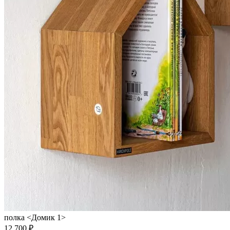
полка <Домик 1>
12 700 ₽