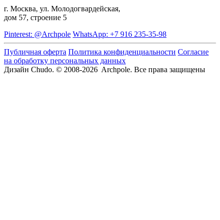
г. Москва, ул. Молодогвардейская,
дом 57, строение 5
Pinterest: @Archpole
WhatsApp: +7 916 235-35-98
Публичная оферта
Политика конфиденциальности
Согласие
на обработку персональных данных
Дизайн Chudo.
© 2008-2026 Archpole. Все права защищены