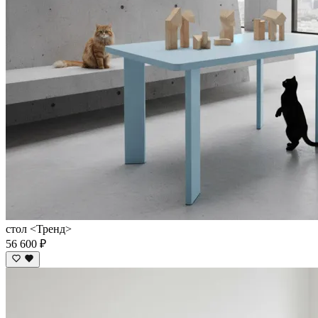
стол <Тренд>
56 600 ₽