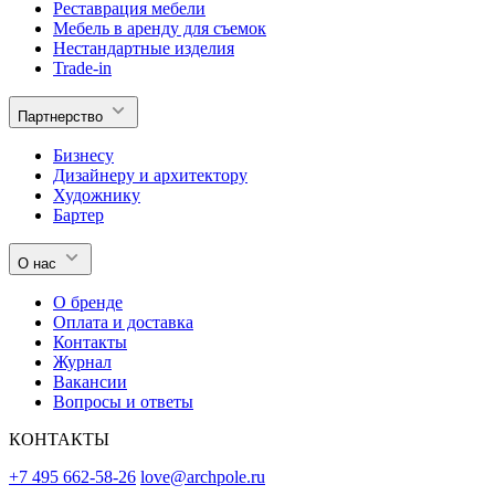
Реставрация мебели
Мебель в аренду для съемок
Нестандартные изделия
Trade-in
Партнерство
Бизнесу
Дизайнеру и архитектору
Художнику
Бартер
О нас
О бренде
Оплата и доставка
Контакты
Журнал
Вакансии
Вопросы и ответы
КОНТАКТЫ
+7 495 662-58-26
love@archpole.ru