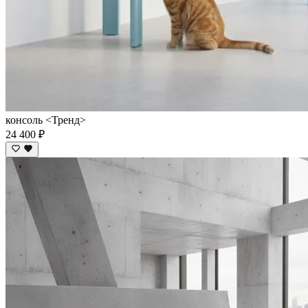
консоль <Тренд>
24 400 ₽