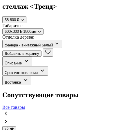
стеллаж <Тренд>
58 800 ₽
Габариты:
600х300 h-1800мм
Отделка дерева:
фанера - винтажный белый
Добавить в корзину
Описание
Срок изготовления
Доставка
Сопутствующие товары
Все товары