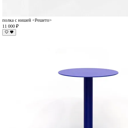
полка с нишей <Решето>
11 000 ₽