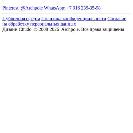
Pinterest: @Archpole
WhatsApp: +7 916 235-35-98
Публичная оферта
Политика конфиденциальности
Согласие
на обработку персональных данных
Дизайн Chudo.
© 2008-2026 Archpole. Все права защищены