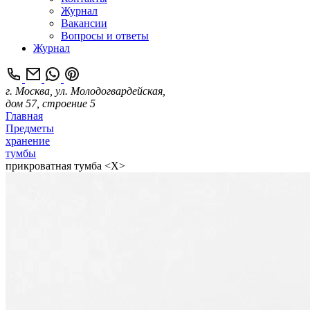
Журнал
Вакансии
Вопросы и ответы
Журнал
г. Москва, ул. Молодогвардейская,
дом 57, строение 5
Главная
Предметы
хранение
тумбы
прикроватная тумба <Х>