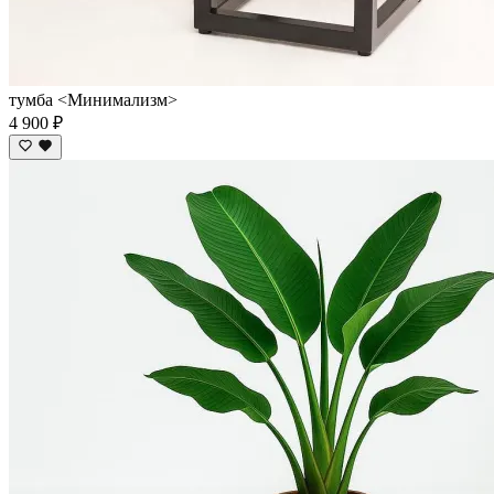
тумба <Минимализм>
4 900 ₽