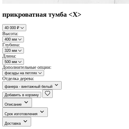
прикроватная тумба <Х>
40 000 ₽
Высота:
400 мм
Глубина:
320 мм
Длина:
500 мм
Дополнительные опции:
фасады на петлях
Отделка дерева:
фанера - винтажный белый
Добавить в корзину
Описание
Срок изготовления
Доставка