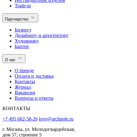
Нестандартные изделия
Trade-in
Партнерство
Бизнесу
Дизайнеру и архитектору
Художнику
Бартер
О нас
О бренде
Оплата и доставка
Контакты
Журнал
Вакансии
Вопросы и ответы
КОНТАКТЫ
+7 495 662-58-26
love@archpole.ru
г. Москва, ул. Молодогвардейская,
дом 57, строение 5