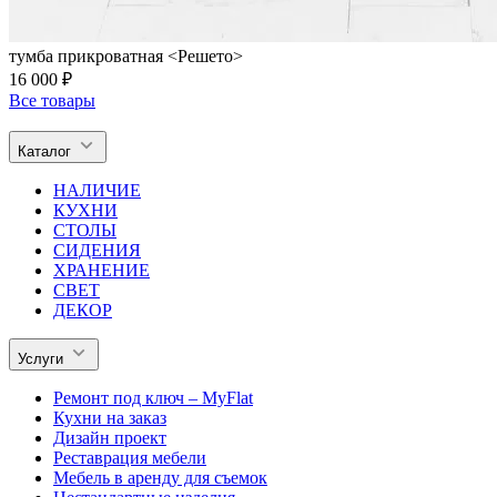
тумба прикроватная <Решето>
16 000 ₽
Все товары
Каталог
НАЛИЧИЕ
КУХНИ
СТОЛЫ
СИДЕНИЯ
ХРАНЕНИЕ
СВЕТ
ДЕКОР
Услуги
Ремонт под ключ – MyFlat
Кухни на заказ
Дизайн проект
Реставрация мебели
Мебель в аренду для съемок