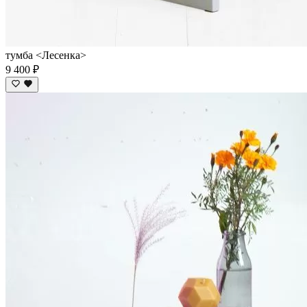
тумба <Лесенка>
9 400 ₽