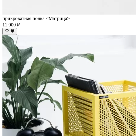
прикроватная полка <Матрица>
11 900 ₽