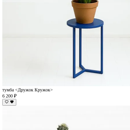
тумба <Дружок Кружок>
6 200 ₽