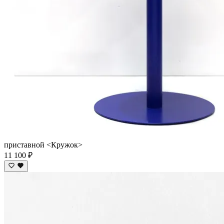
приставной <Кружок>
11 100 ₽