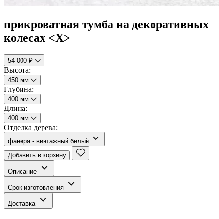
прикроватная тумба на декоративных
колесах <Х>
54 000 ₽
Высота:
450 мм
Глубина:
400 мм
Длина:
400 мм
Отделка дерева:
фанера - винтажный белый
Добавить в корзину
Описание
Срок изготовления
Доставка