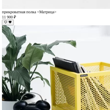
прикроватная полка <Матрица>
11 900 ₽