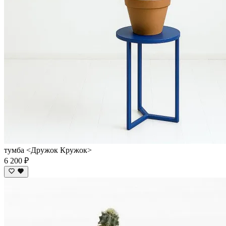
тумба <Дружок Кружок>
6 200 ₽