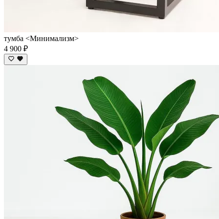
тумба <Минимализм>
4 900 ₽