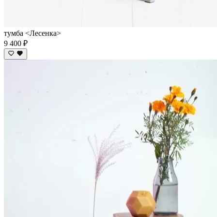
тумба <Лесенка>
9 400 ₽