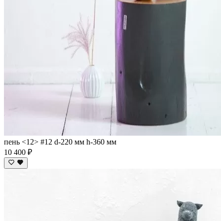
пень <12> #12 d-220 мм h-360 мм
10 400 ₽