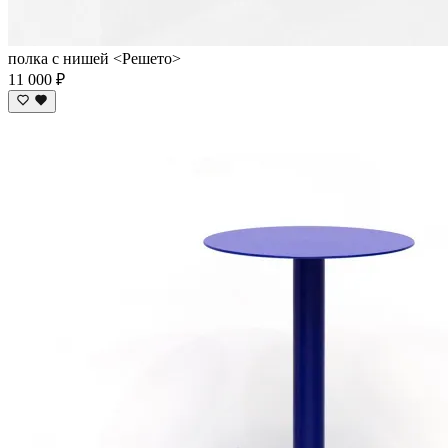
полка с нишей <Решето>
11 000 ₽