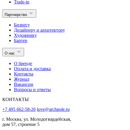
Trade-in
Партнерство
Бизнесу
Дизайнеру и архитектору
Художнику
Бартер
О нас
О бренде
Оплата и доставка
Контакты
Журнал
Вакансии
Вопросы и ответы
КОНТАКТЫ
+7 495 662-58-26
love@archpole.ru
г. Москва, ул. Молодогвардейская,
дом 57, строение 5