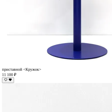
приставной <Кружок>
11 100 ₽