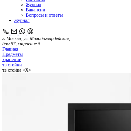
Журнал
Вакансии
Вопросы и ответы
Журнал
г. Москва, ул. Молодогвардейская,
дом 57, строение 5
Главная
Предметы
хранение
тв стойки
тв стойка <Х>