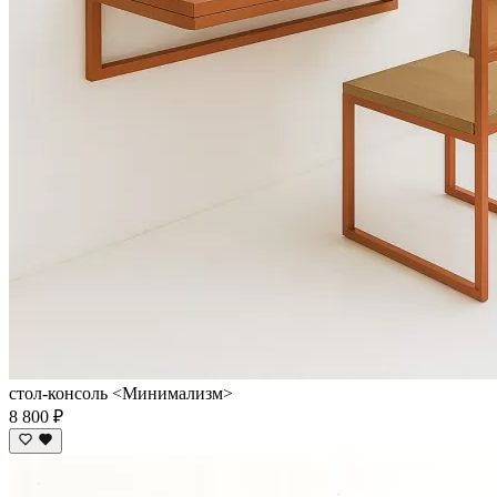
стол-консоль <Минимализм>
8 800 ₽