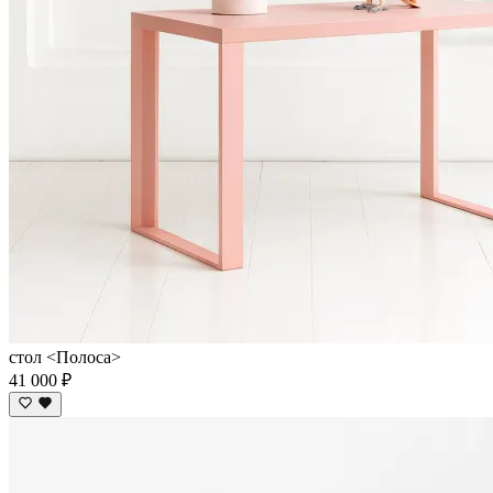
стол <Полоса>
41 000 ₽