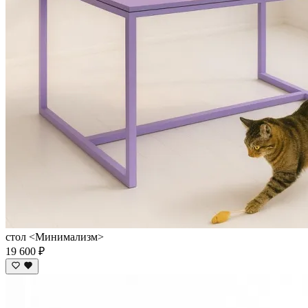
стол <Минимализм>
19 600 ₽