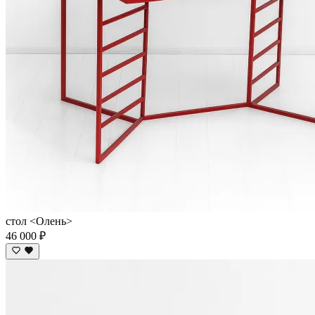
стол <Олень>
46 000 ₽