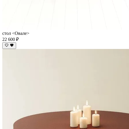
стол <Овале>
22 600 ₽