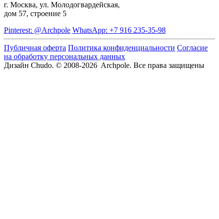
г. Москва, ул. Молодогвардейская,
дом 57, строение 5
Pinterest: @Archpole
WhatsApp: +7 916 235-35-98
Публичная оферта
Политика конфиденциальности
Согласие
на обработку персональных данных
Дизайн Chudo.
© 2008-2026 Archpole. Все права защищены