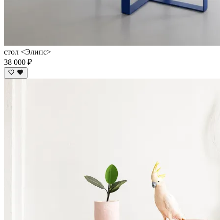
стол <Элипс>
38 000 ₽