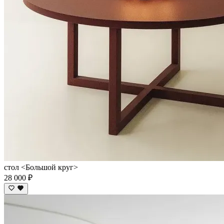
стол <Большой круг>
28 000 ₽