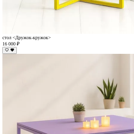
стол <Дружок-кружок>
16 000 ₽