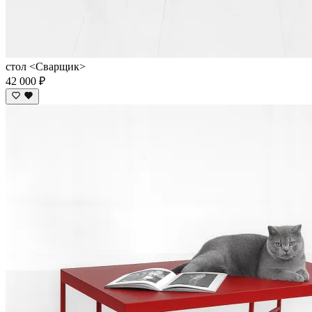
стол <Сварщик>
42 000 ₽