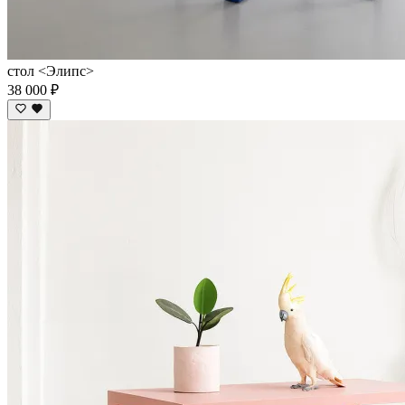
стол <Элипс>
38 000 ₽