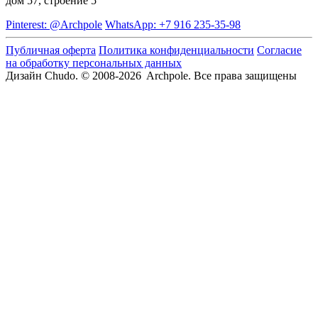
дом 57, строение 5
Pinterest: @Archpole
WhatsApp: +7 916 235-35-98
Публичная оферта
Политика конфиденциальности
Согласие
на обработку персональных данных
Дизайн Chudo.
© 2008-2026 Archpole. Все права защищены