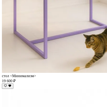
стол <Минимализм>
19 600 ₽