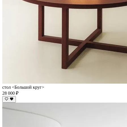
стол <Большой круг>
28 000 ₽