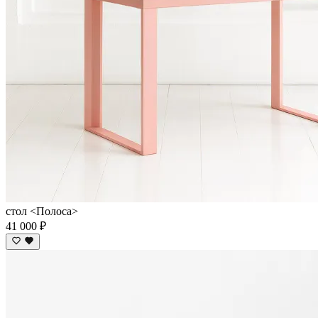
стол <Полоса>
41 000 ₽