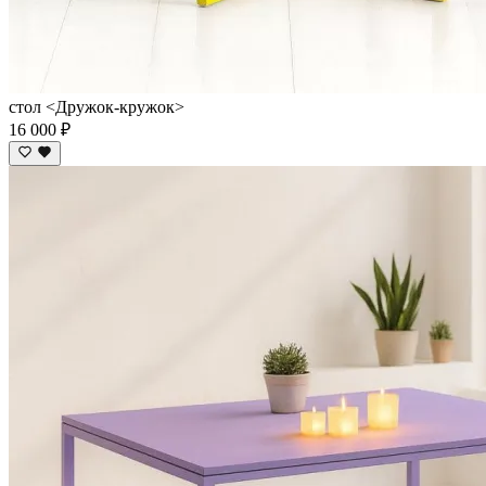
стол <Дружок-кружок>
16 000 ₽