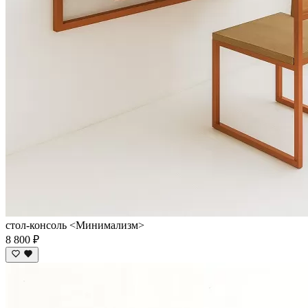
стол-консоль <Минимализм>
8 800 ₽