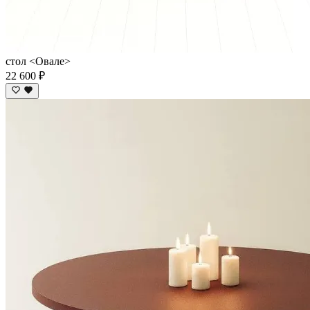
стол <Овале>
22 600 ₽