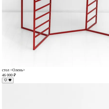
стол <Олень>
46 000 ₽