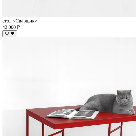
стол <Сварщик>
42 000 ₽