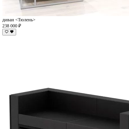
диван <Тюлень>
238 000 ₽