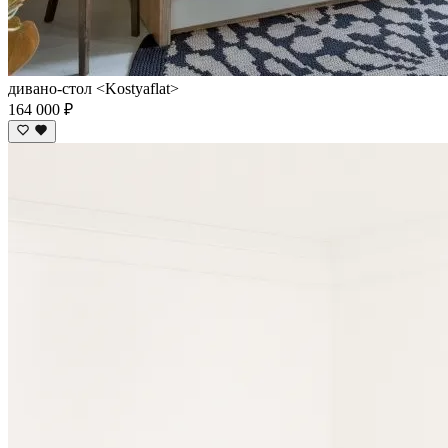
дивано-стол <Kostyaflat>
164 000 ₽