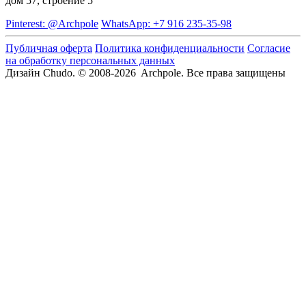
дом 57, строение 5
Pinterest: @Archpole
WhatsApp: +7 916 235-35-98
Публичная оферта
Политика конфиденциальности
Согласие
на обработку персональных данных
Дизайн Chudo.
© 2008-2026 Archpole. Все права защищены