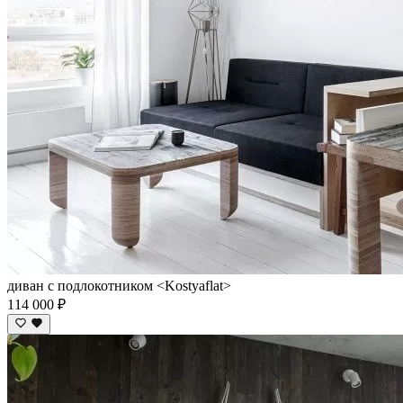
диван с подлокотником <Kostyaflat>
114 000 ₽