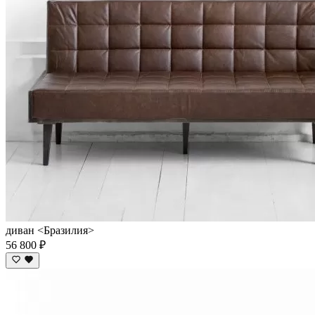
диван <Бразилия>
56 800 ₽