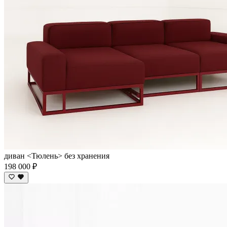
диван <Тюлень> без хранения
198 000 ₽