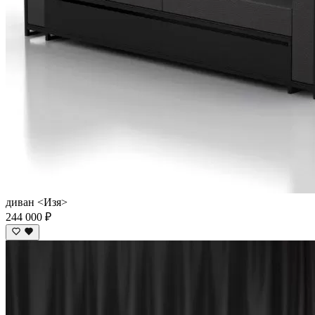
диван <Изя>
244 000 ₽