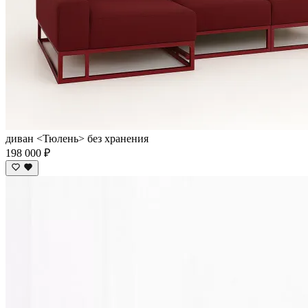
диван <Тюлень> без хранения
198 000 ₽