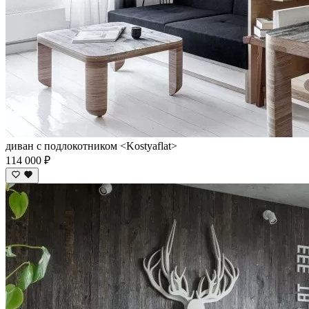
диван с подлокотником <Kostyaflat>
114 000 ₽