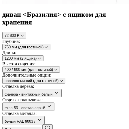
диван <Бразилия> с ящиком для
хранения
72 800 ₽
Глубина:
750 мм (для гостиной)
Длина:
1200 мм (2 ящика)
Высота сидения:
400 / 800 мм (для гостиной)
Дополнительные опции:
поролон мягкий (для гостиной)
Отделка дерева:
фанера - винтажный белый
Отделка ткань/кожа:
miss 53 - светло серый
Отделка металла:
белый RAL 9003 /