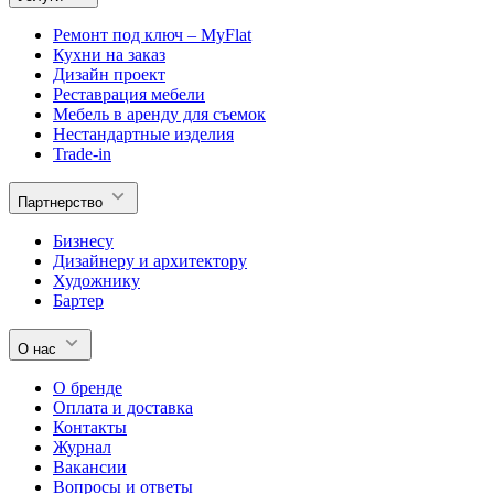
Ремонт под ключ – MyFlat
Кухни на заказ
Дизайн проект
Реставрация мебели
Мебель в аренду для съемок
Нестандартные изделия
Trade-in
Партнерство
Бизнесу
Дизайнеру и архитектору
Художнику
Бартер
О нас
О бренде
Оплата и доставка
Контакты
Журнал
Вакансии
Вопросы и ответы