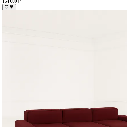
164 000 ₽