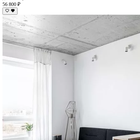
56 800 ₽