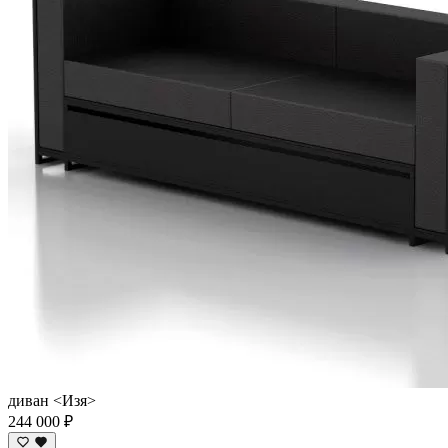
диван <Изя>
244 000 ₽