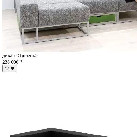
диван <Тюлень>
238 000 ₽