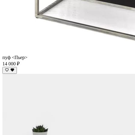
пуф <Пьер>
14 000 ₽