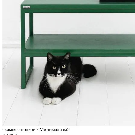
скамья с полкой <Минимализм>