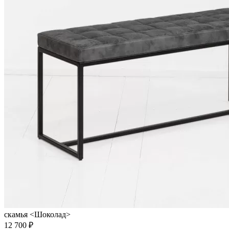
скамья <Шоколад>
12 700 ₽