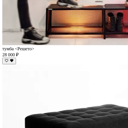
тумба <Решето>
28 000 ₽