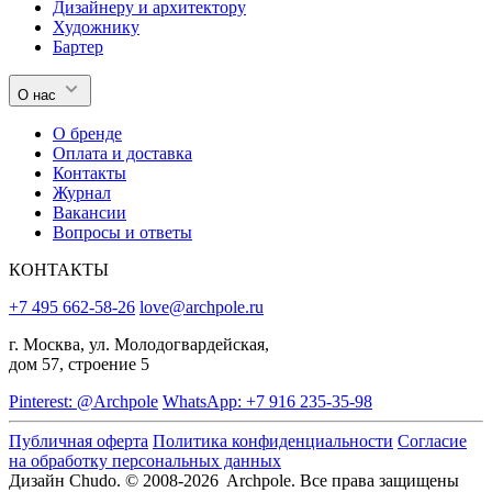
Дизайнеру и архитектору
Художнику
Бартер
О нас
О бренде
Оплата и доставка
Контакты
Журнал
Вакансии
Вопросы и ответы
КОНТАКТЫ
+7 495 662-58-26
love@archpole.ru
г. Москва, ул. Молодогвардейская,
дом 57, строение 5
Pinterest: @Archpole
WhatsApp: +7 916 235-35-98
Публичная оферта
Политика конфиденциальности
Согласие
на обработку персональных данных
Дизайн Chudo.
© 2008-2026 Archpole. Все права защищены