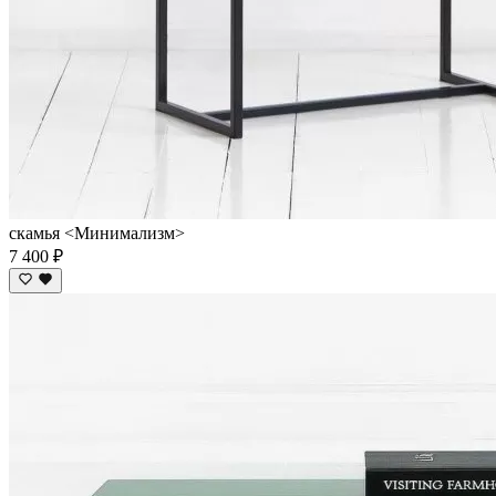
скамья <Минимализм>
7 400 ₽