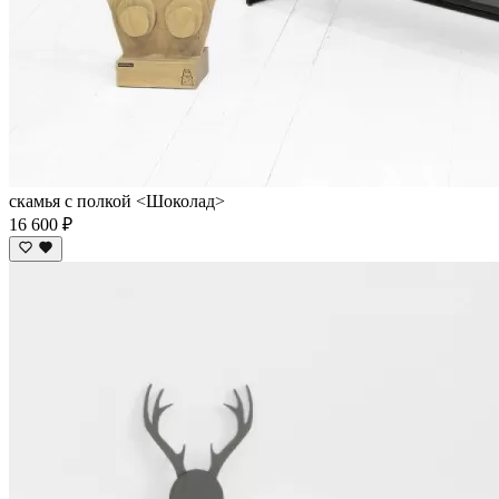
скамья с полкой <Шоколад>
16 600 ₽