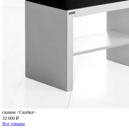
скамья <Скобка>
32 000 ₽
Все товары