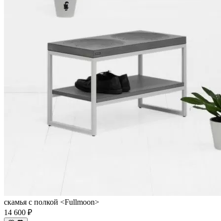
скамья с полкой <Fullmoon>
14 600 ₽