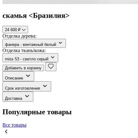
скамья <Бразилия>
24 600 ₽
Отделка дерева:
фанера - винтажный белый
Отделка ткань/кожа:
miss 53 - светло серый
Добавить в корзину
Описание
Срок изготовления
Доставка
Популярные товары
Все товары