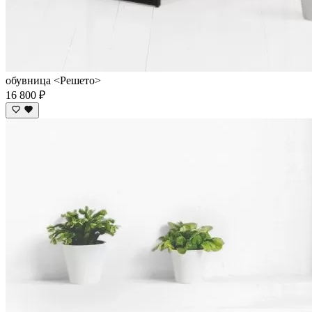
обувница <Решето>
16 800 ₽