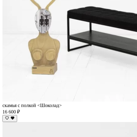
скамья с полкой <Шоколад>
16 600 ₽