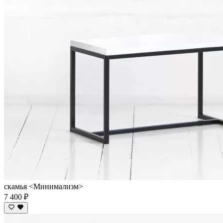
скамья <Минимализм>
7 400 ₽