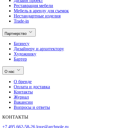
Дизайн проект
Реставрация мебели
Мебель в аренду для съемок
Нестандартные изделия
Trade-in
Партнерство
Бизнесу
Дизайнеру и архитектору
Художнику
Бартер
О нас
О бренде
Оплата и доставка
Контакты
Журнал
Вакансии
Вопросы и ответы
КОНТАКТЫ
+7 495 662-58-26
love@archpole.ru