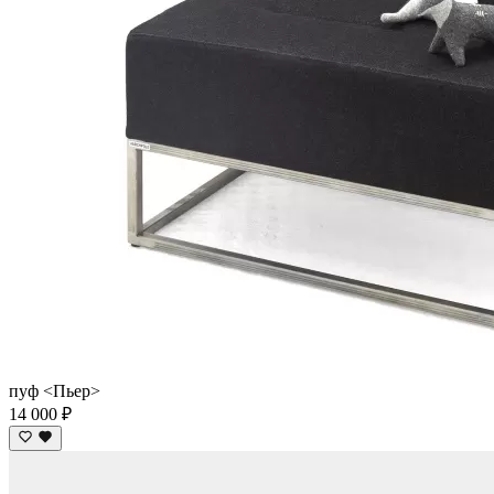
пуф <Пьер>
14 000 ₽