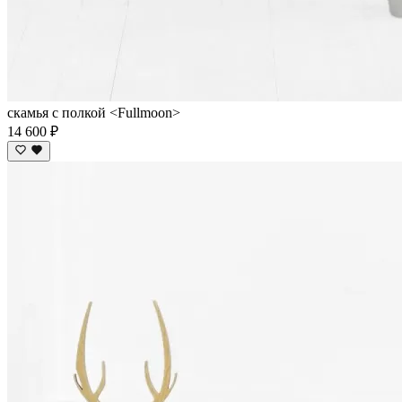
скамья с полкой <Fullmoon>
14 600 ₽