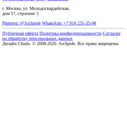
г. Москва, ул. Молодогвардейская,
дом 57, строение 5
Pinterest: @Archpole
WhatsApp: +7 916 235-35-98
Публичная оферта
Политика конфиденциальности
Согласие
на обработку персональных данных
Дизайн Chudo.
© 2008-2026 Archpole. Все права защищены