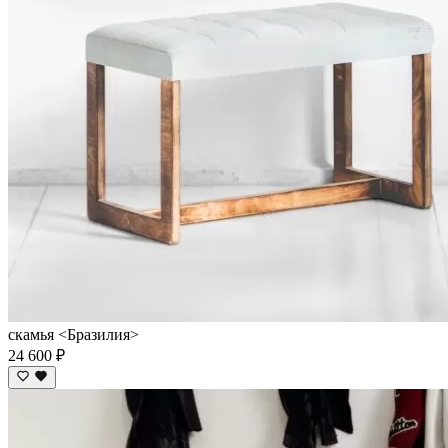
скамья <Бразилия>
24 600 ₽