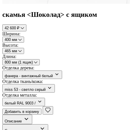
скамья <Шоколад> с ящиком
42 600 ₽
Ширина:
400 мм
Высота:
465 мм
Длина:
800 мм (1 ящик)
Отделка дерева:
фанера - винтажный белый
Отделка ткань/кожа:
miss 53 - светло серый
Отделка металла:
белый RAL 9003 /
Добавить в корзину
Описание