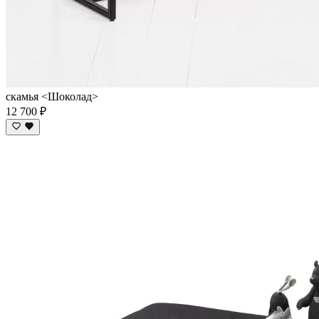
скамья <Шоколад>
12 700 ₽