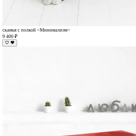
скамья с полкой <Минимализм>
9 400 ₽