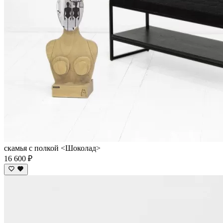
скамья с полкой <Шоколад>
16 600 ₽