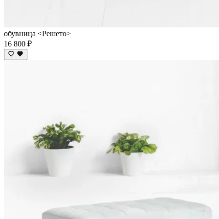
обувница <Решето>
16 800 ₽