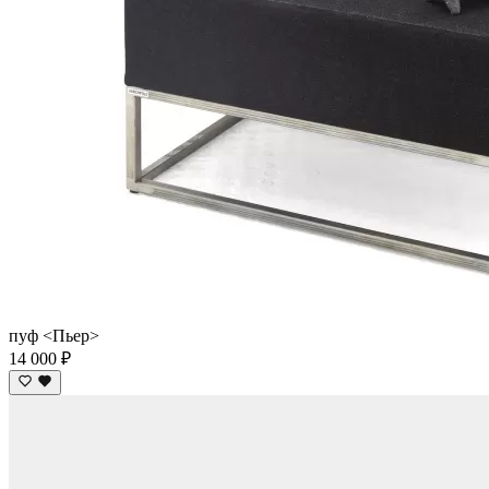
пуф <Пьер>
14 000 ₽