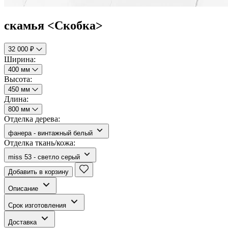
скамья <Скобка>
32 000 ₽
Ширина:
400 мм
Высота:
450 мм
Длина:
800 мм
Отделка дерева:
фанера - винтажный белый
Отделка ткань/кожа:
miss 53 - светло серый
Добавить в корзину
Описание
Срок изготовления
Доставка