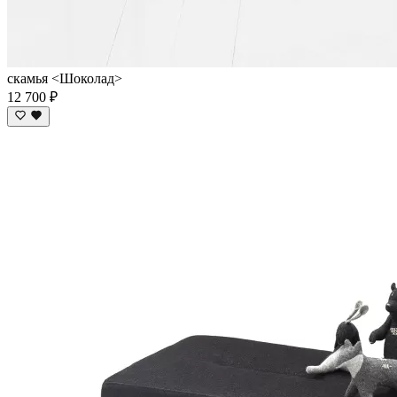
скамья <Шоколад>
12 700 ₽