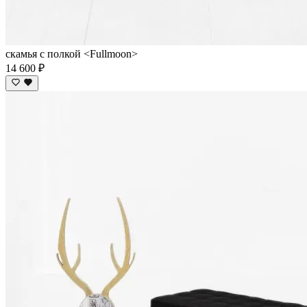
скамья с полкой <Fullmoon>
14 600 ₽