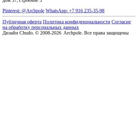
дом 57, строение 5
Pinterest: @Archpole
WhatsApp: +7 916 235-35-98
Публичная оферта
Политика конфиденциальности
Согласие
на обработку персональных данных
Дизайн Chudo.
© 2008-2026 Archpole. Все права защищены