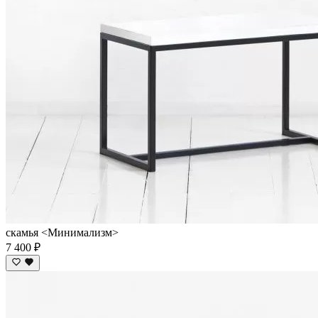
скамья <Минимализм>
7 400 ₽