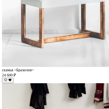
скамья <Бразилия>
24 600 ₽