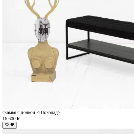
скамья с полкой <Шоколад>
16 600 ₽