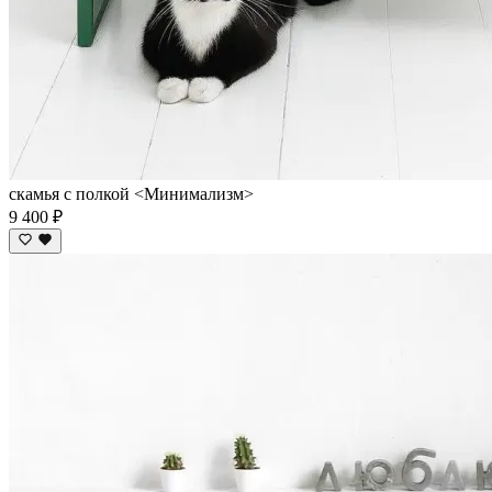
скамья с полкой <Минимализм>
9 400 ₽