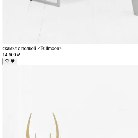
скамья с полкой <Fullmoon>
14 600 ₽