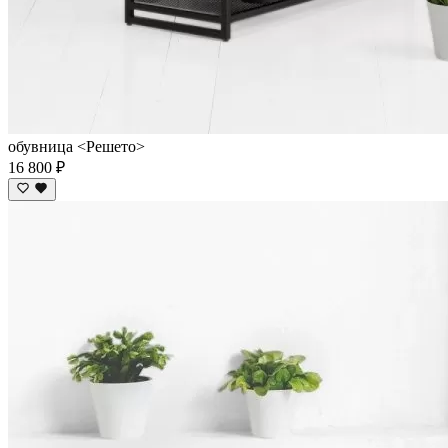
обувница <Решето>
16 800 ₽