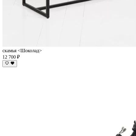
скамья <Шоколад>
12 700 ₽