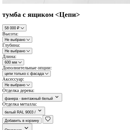
тумба с ящиком <Цепи>
58 000 ₽
Высота:
Не выбрано
Глубина:
Не выбрано
Длина:
600 мм
Дополнительные опции:
цепи только с фасада
Аксессуар:
Не выбрано
Отделка дерева:
фанера - винтажный белый
Отделка металла:
белый RAL 9003 /
Добавить в корзину