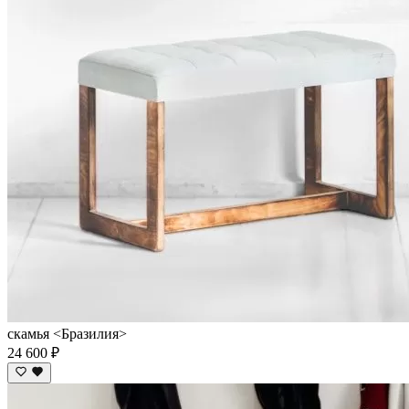
скамья <Бразилия>
24 600 ₽