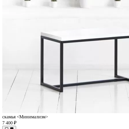
скамья <Минимализм>
7 400 ₽