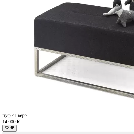
пуф <Пьер>
14 000 ₽