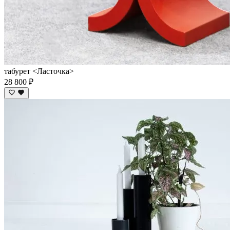
табурет <Ласточка>
28 800 ₽