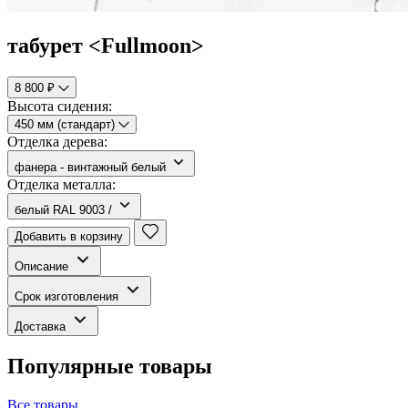
табурет <Fullmoon>
8 800 ₽
Высота сидения:
450 мм (стандарт)
Отделка дерева:
фанера - винтажный белый
Отделка металла:
белый RAL 9003 /
Добавить в корзину
Описание
Срок изготовления
Доставка
Популярные товары
Все товары