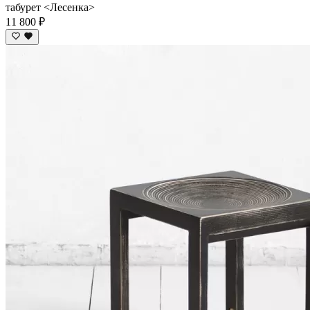
табурет <Лесенка>
11 800 ₽