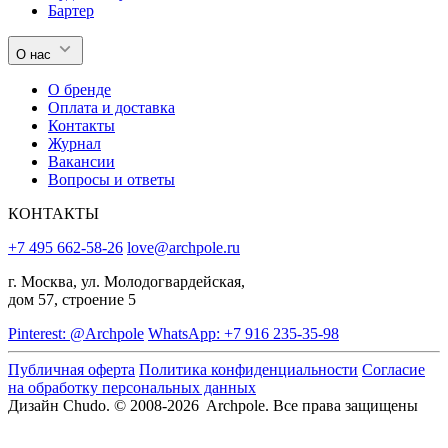
Бартер
О нас
О бренде
Оплата и доставка
Контакты
Журнал
Вакансии
Вопросы и ответы
КОНТАКТЫ
+7 495 662-58-26
love@archpole.ru
г. Москва, ул. Молодогвардейская,
дом 57, строение 5
Pinterest: @Archpole
WhatsApp: +7 916 235-35-98
Публичная оферта
Политика конфиденциальности
Согласие
на обработку персональных данных
Дизайн Chudo.
© 2008-2026 Archpole. Все права защищены