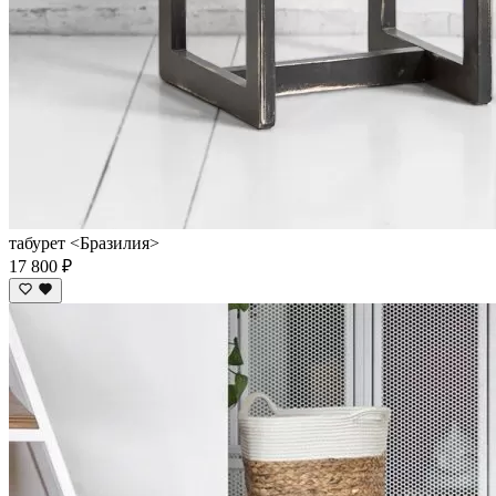
табурет <Бразилия>
17 800 ₽