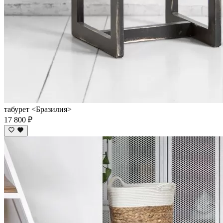
табурет <Бразилия>
17 800 ₽