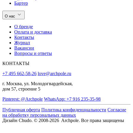
Бартер
О нас
О бренде
Оплата и доставка
Контакты
Журнал
Вакансии
Вопросы и ответы
КОНТАКТЫ
+7 495 662-58-26
love@archpole.ru
г. Москва, ул. Молодогвардейская,
дом 57, строение 5
Pinterest: @Archpole
WhatsApp: +7 916 235-35-98
Публичная оферта
Политика конфиденциальности
Согласие
на обработку персональных данных
Дизайн Chudo.
© 2008-2026 Archpole. Все права защищены