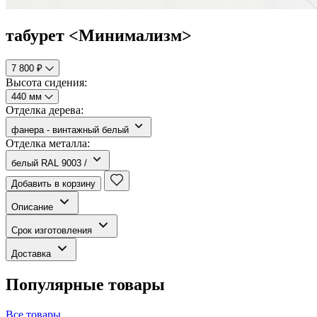
табурет <Минимализм>
7 800 ₽
Высота сидения:
440 мм
Отделка дерева:
фанера - винтажный белый
Отделка металла:
белый RAL 9003 /
Добавить в корзину
Описание
Срок изготовления
Доставка
Популярные товары
Все товары