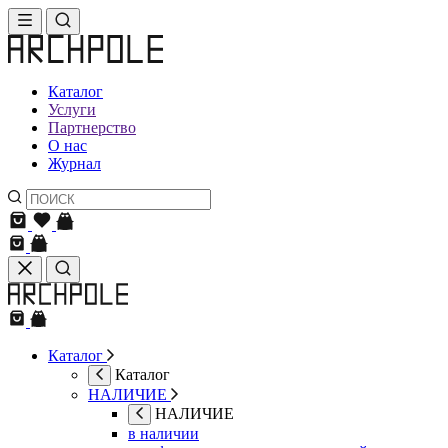
Каталог
Услуги
Партнерство
О нас
Журнал
Каталог
Каталог
НАЛИЧИЕ
НАЛИЧИЕ
в наличии