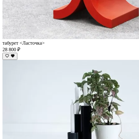
табурет <Ласточка>
28 800 ₽