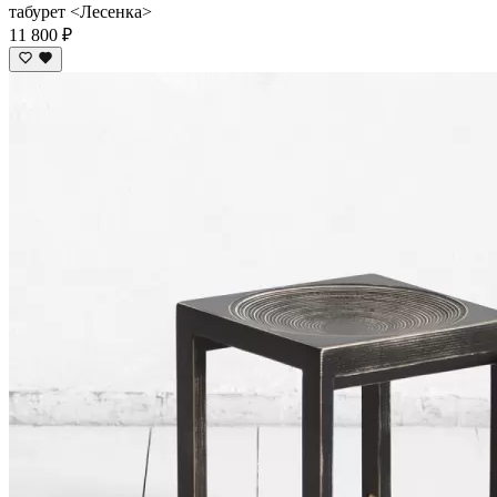
табурет <Лесенка>
11 800 ₽