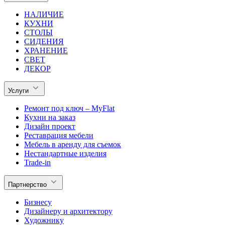
НАЛИЧИЕ
КУХНИ
СТОЛЫ
СИДЕНИЯ
ХРАНЕНИЕ
СВЕТ
ДЕКОР
Услуги
Ремонт под ключ – MyFlat
Кухни на заказ
Дизайн проект
Реставрация мебели
Мебель в аренду для съемок
Нестандартные изделия
Trade-in
Партнерство
Бизнесу
Дизайнеру и архитектору
Художнику