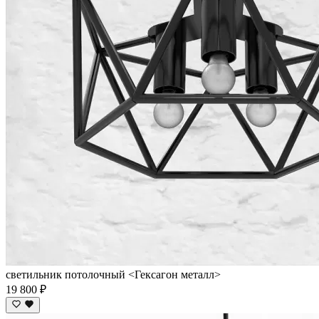
светильник потолочный <Гексагон металл>
19 800 ₽