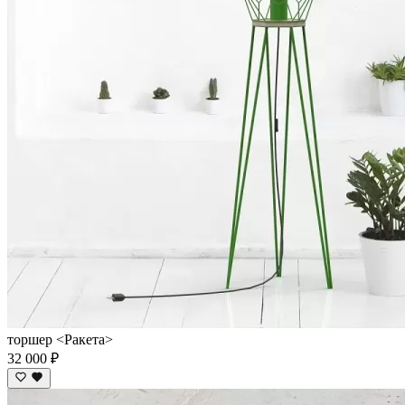
торшер <Ракета>
32 000 ₽