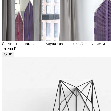
Cветильник потолочный <луна> из ваших любовных писем
18 200 ₽