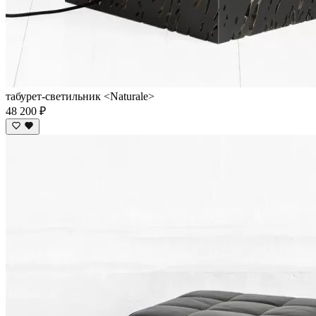
табурет-светильник <Naturale>
48 200 ₽