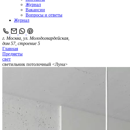
Журнал
Вакансии
Вопросы и ответы
Журнал
г. Москва, ул. Молодогвардейская,
дом 57, строение 5
Главная
Предметы
свет
светильник потолочный <Луна>