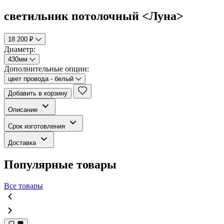
светильник потолочный <Луна>
18 200 ₽
Диаметр:
430мм
Дополнительные опции:
цвет провода - белый
Добавить в корзину
Описание
Срок изготовления
Доставка
Популярные товары
Все товары