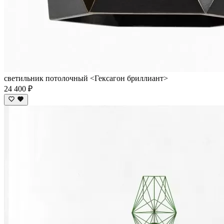
cветильник потолочный <Гексагон бриллиант>
24 400 ₽