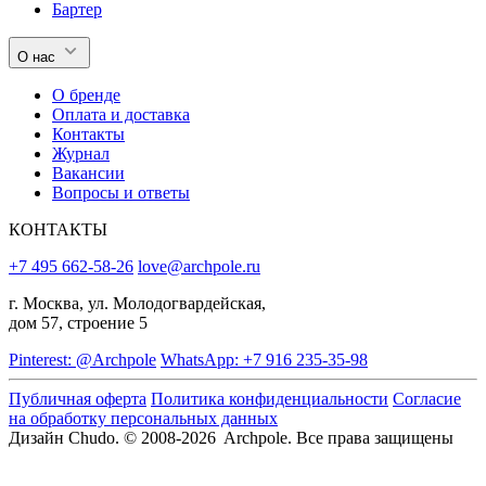
Бартер
О нас
О бренде
Оплата и доставка
Контакты
Журнал
Вакансии
Вопросы и ответы
КОНТАКТЫ
+7 495 662-58-26
love@archpole.ru
г. Москва, ул. Молодогвардейская,
дом 57, строение 5
Pinterest: @Archpole
WhatsApp: +7 916 235-35-98
Публичная оферта
Политика конфиденциальности
Согласие
на обработку персональных данных
Дизайн Chudo.
© 2008-2026 Archpole. Все права защищены