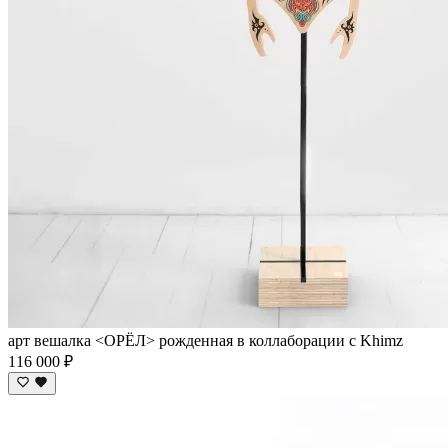
арт вешалка <ОРЁЛ> рожденная в коллаборации с Khimz
116 000 ₽