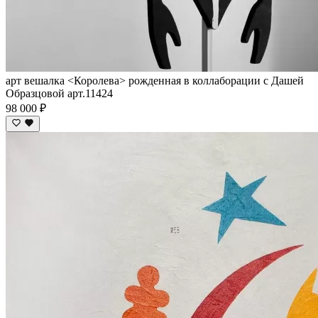
арт вешалка <Королева> рожденная в коллаборации с Дашей
Образцовой арт.11424
98 000 ₽