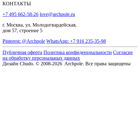
КОНТАКТЫ
+7 495 662-58-26
love@archpole.ru
г. Москва, ул. Молодогвардейская,
дом 57, строение 5
Pinterest: @Archpole
WhatsApp: +7 916 235-35-98
Публичная оферта
Политика конфиденциальности
Согласие
на обработку персональных данных
Дизайн Chudo.
© 2008-2026 Archpole. Все права защищены