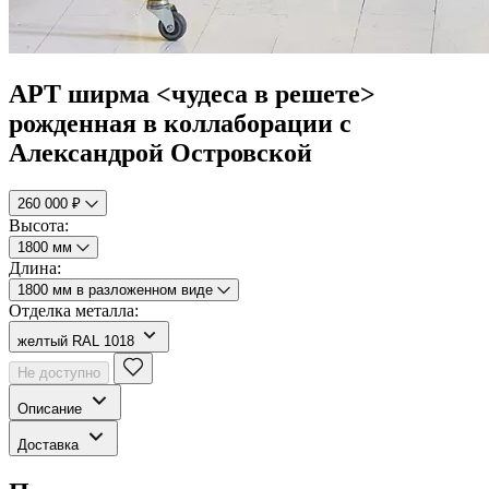
АРТ ширма <чудеса в решете>
рожденная в коллаборации с
Александрой Островской
260 000 ₽
Высота:
1800 мм
Длина:
1800 мм в разложенном виде
Отделка металла:
желтый RAL 1018
Не доступно
Описание
Доставка