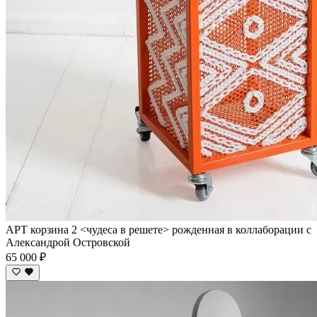
АРТ корзина 2 <чудеса в решете> рожденная в коллаборации с
Александрой Островской
65 000 ₽