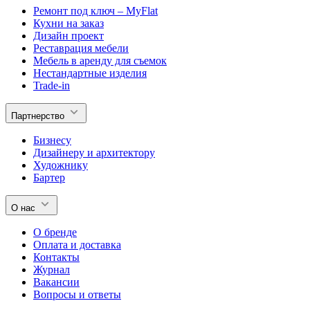
Ремонт под ключ – MyFlat
Кухни на заказ
Дизайн проект
Реставрация мебели
Мебель в аренду для съемок
Нестандартные изделия
Trade-in
Партнерство
Бизнесу
Дизайнеру и архитектору
Художнику
Бартер
О нас
О бренде
Оплата и доставка
Контакты
Журнал
Вакансии
Вопросы и ответы