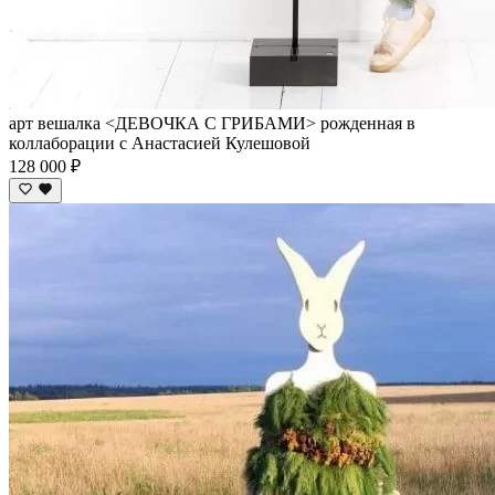
арт вешалка <ДЕВОЧКА С ГРИБАМИ> рожденная в
коллаборации с Анастасией Кулешовой
128 000 ₽