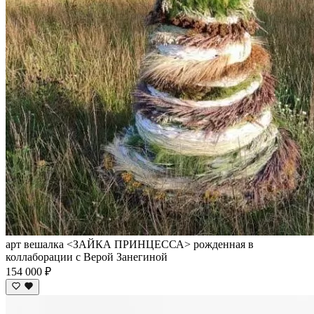
арт вешалка <ЗАЙКА ПРИНЦЕССА> рожденная в
коллаборации с Верой Занегиной
154 000 ₽