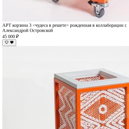
АРТ корзина 3 <чудеса в решете> рожденная в коллаборации с
Александрой Островской
45 000 ₽