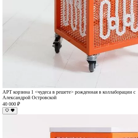
АРТ корзина 1 <чудеса в решете> рожденная в коллаборации с
Александрой Островской
40 000 ₽