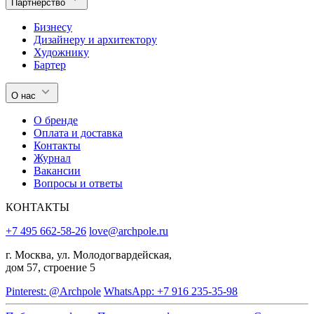
Партнерство
Бизнесу
Дизайнеру и архитектору
Художнику
Бартер
О нас
О бренде
Оплата и доставка
Контакты
Журнал
Вакансии
Вопросы и ответы
КОНТАКТЫ
+7 495 662-58-26
love@archpole.ru
г. Москва, ул. Молодогвардейская,
дом 57, строение 5
Pinterest: @Archpole
WhatsApp: +7 916 235-35-98