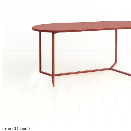
стол <Овале>