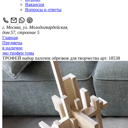
Вакансии
Вопросы и ответы
г. Москва, ул. Молодогвардейская,
дом 57, строение 5
Главная
Предметы
в наличии
эко трофеи тома
ТРОФЕЙ набор палочек обрезков для творчества арт. 18538