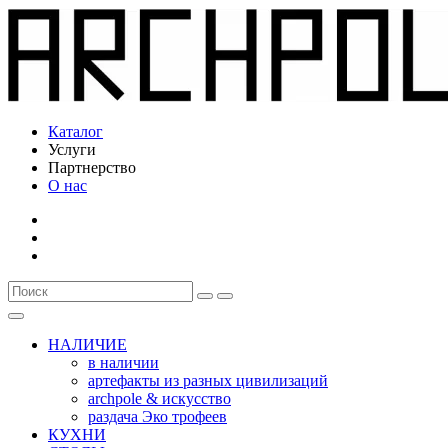
Каталог
Услуги
Партнерство
О нас
НАЛИЧИЕ
в наличии
артефакты из разных цивилизаций
archpole & искусство
раздача Эко трофеев
КУХНИ