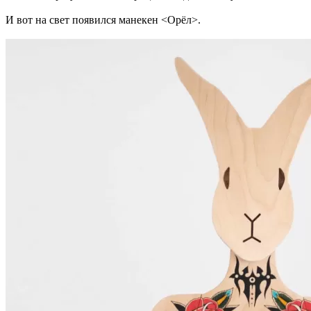
И вот на свет появился манекен <Орёл>.