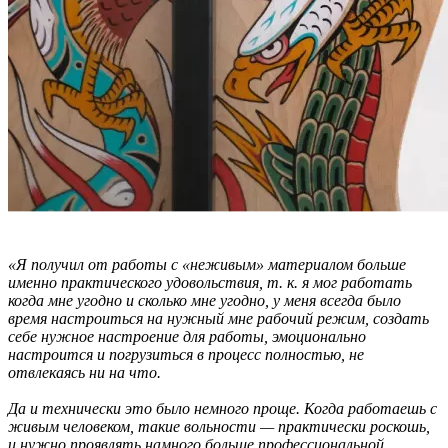
«Я получил от работы с «неживым» материалом больше
именно практического удовольствия, т. к. я мог работать
когда мне угодно и сколько мне угодно, у меня всегда было
время настроиться на нужный мне рабочий режим, создать
себе нужное настроение для работы, эмоционально
настроится и погрузиться в процесс полностью, не
отвлекаясь ни на что.
Да и технически это было немного проще. Когда работаешь с
живым человеком, такие вольности — практически роскошь,
и нужно проявлять намного больше профессиональной