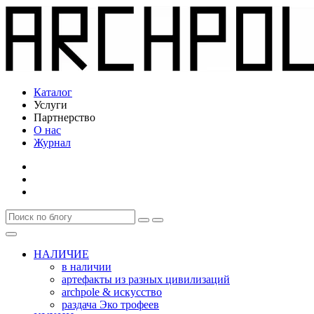
Каталог
Услуги
Партнерство
О нас
Журнал
НАЛИЧИЕ
в наличии
артефакты из разных цивилизаций
archpole & искусство
раздача Эко трофеев