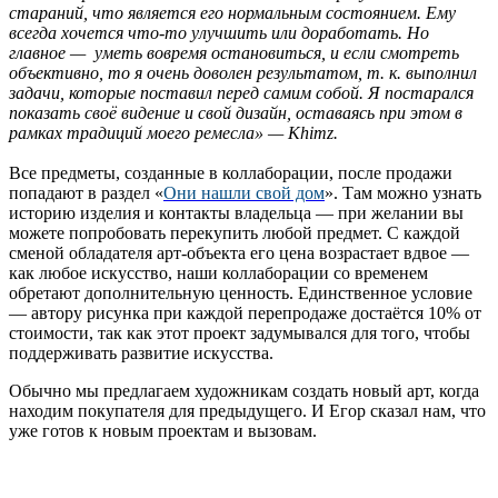
стараний, что является его нормальным состоянием. Ему
всегда хочется что-то улучшить или доработать. Но
главное — уметь вовремя остановиться, и если смотреть
объективно, то я очень доволен результатом, т. к. выполнил
задачи, которые поставил перед самим собой. Я постарался
показать своё видение и свой дизайн, оставаясь при этом в
рамках традиций моего ремесла» — Khimz.
Все предметы, созданные в коллаборации, после продажи
попадают в раздел «
Они нашли свой дом
». Там можно узнать
историю изделия и контакты владельца — при желании вы
можете попробовать перекупить любой предмет. С каждой
сменой обладателя арт-объекта его цена возрастает вдвое —
как любое искусство, наши коллаборации со временем
обретают дополнительную ценность. Единственное условие
— автору рисунка при каждой перепродаже достаётся 10% от
стоимости, так как этот проект задумывался для того, чтобы
поддерживать развитие искусства.
Обычно мы предлагаем художникам создать новый арт, когда
находим покупателя для предыдущего. И Егор сказал нам, что
уже готов к новым проектам и вызовам.