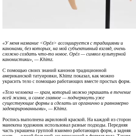
«У меня название <Орёл> ассоциируется с традициями и
канонами, без которых, на мой субъективный взгляд, очень
сложно создать что-то новое. Орёл — символ культурной
канонистики», — Khimz.
С помощью своих знаний канонов традиционной
американской татуировки, Khimz показал, как можно
украсить тело с помощью работающих вместе простых форм.
«Тело человека — храм, который можно украшать в течение
всей жизни, и самое главное — подчеркнуть уже
существующие формы и сделать их органично и равномерно
задекорированными», — Khimz.
Роспись выполнена акриловой краской. На каждой из сторон
манекена художник использовал разные подходы. Передняя
часть украшена группой взаимно работающих форм, а задняя
часть — одной большой, но вписанной в формат тела. Таким