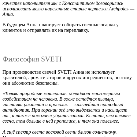
качестве наполнителя мы с Константином договорились
использовать мелко нарезанные старые чертежи Archpole» —
Анна.
В будущем Анна планирует собирать свечные огарки у
клиентов и отправлять их на переплавку.
Философия SVETI
При производстве свечей SVETI Анна не использует
красителей, ароматизаторов и других ингредиентов, поэтому
они абсолютно безопасны.
«Только природные материалы обладают многомерным
воздействием на человека. В воске остаётся пыльца,
частички растений и прополис — сильнейший природный
антибиотик. При горении всё это выделяется и насыщает
нас, а также помогает убрать запахи. Кстати, чем темнее
свеча, тем больше в ней прополиса, и тем она полезнее.
А ещё спектр света восковой свечи близок солнечному.