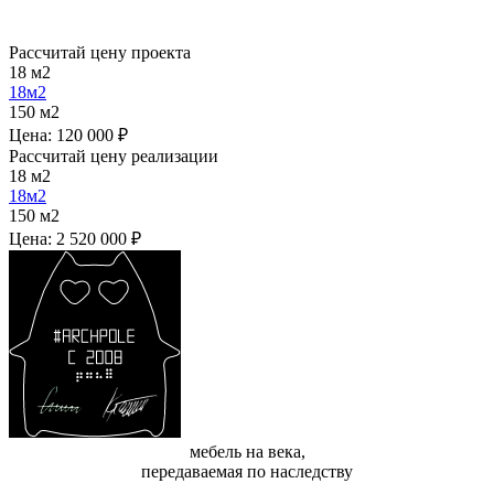
Рассчитай цену проекта
18
м2
18
м2
150
м2
Цена:
120 000 ₽
Рассчитай цену реализации
18
м2
18
м2
150
м2
Цена:
2 520 000 ₽
мебель на века,
передаваемая по наследству