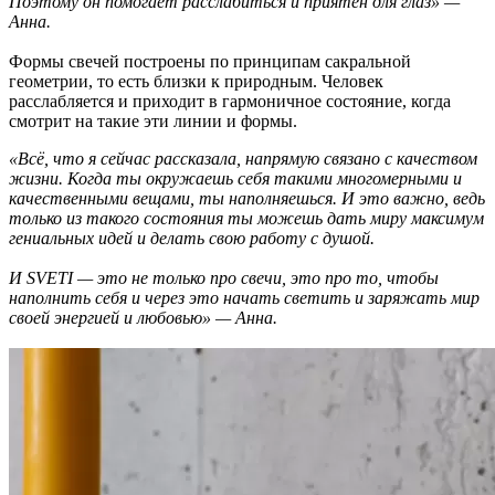
Поэтому он помогает расслабиться и приятен для глаз» —
Анна.
Формы свечей построены по принципам сакральной
геометрии, то есть близки к природным. Человек
расслабляется и приходит в гармоничное состояние, когда
смотрит на такие эти линии и формы.
«Всё, что я сейчас рассказала, напрямую связано с качеством
жизни. Когда ты окружаешь себя такими многомерными и
качественными вещами, ты наполняешься. И это важно, ведь
только из такого состояния ты можешь дать миру максимум
гениальных идей и делать свою работу с душой.
И SVETI — это не только про свечи, это про то, чтобы
наполнить себя и через это начать светить и заряжать мир
своей энергией и любовью» — Анна.