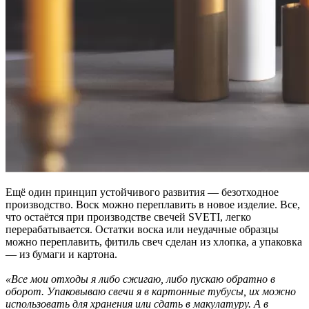
Ещё один принцип устойчивого развития — безотходное
производство. Воск можно переплавить в новое изделие. Все,
что остаётся при производстве свечей SVETI, легко
перерабатывается. Остатки воска или неудачные образцы
можно переплавить, фитиль свеч сделан из хлопка, а упаковка
— из бумаги и картона.
«Все мои отходы я либо сжигаю, либо пускаю обратно в
оборот. Упаковываю свечи я в картонные тубусы, их можно
использовать для хранения или сдать в макулатуру. А в