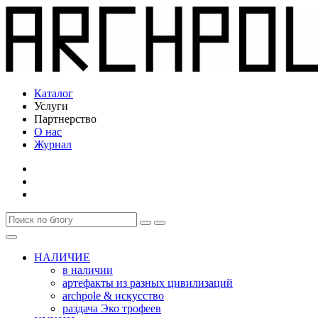
Каталог
Услуги
Партнерство
О нас
Журнал
НАЛИЧИЕ
в наличии
артефакты из разных цивилизаций
archpole & искусство
раздача Эко трофеев