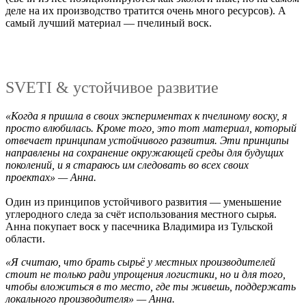
деле на их производство тратится очень много ресурсов). А
самый лучший материал — пчелиный воск.
SVETI & устойчивое развитие
«Когда я пришла в своих экспериментах к пчелиному воску, я
просто влюбилась. Кроме того, это тот материал, который
отвечает принципам устойчивого развития. Эти принципы
направлены на сохранение окружающей среды для будущих
поколений, и я стараюсь им следовать во всех своих
проектах» — Анна.
Один из принципов устойчивого развития — уменьшение
углеродного следа за счёт использования местного сырья.
Анна покупает воск у пасечника Владимира из Тульской
области.
«Я считаю, что брать сырьё у местных производителей
стоит не только ради упрощения логистики, но и для того,
чтобы вложиться в то место, где ты живешь, поддержать
локального производителя» — Анна.