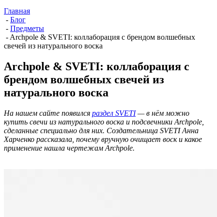
Главная
-
Блог
-
Предметы
-
Archpole & SVETI: коллаборация с брендом волшебных
свечей из натурального воска
Archpole & SVETI: коллаборация с
брендом волшебных свечей из
натурального воска
На нашем сайте появился
раздел SVETI
— в нём можно
купить свечи из натурального воска и подсвечники Archpole,
сделанные специально для них. Создательница SVETI Анна
Харченко рассказала, почему вручную очищает воск и какое
применение нашла чертежам Archpole.