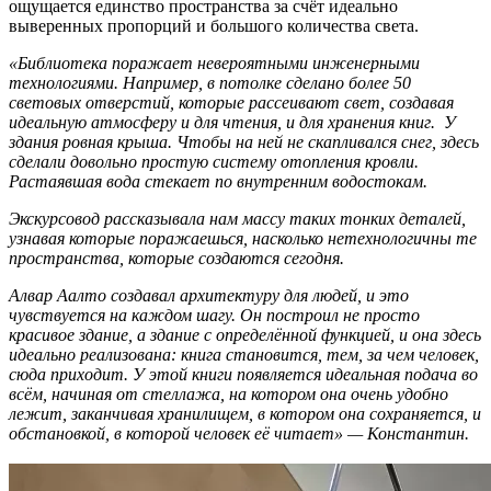
ощущается единство пространства за счёт идеально
выверенных пропорций и большого количества света.
«Библиотека поражает невероятными инженерными
технологиями. Например, в потолке сделано более 50
световых отверстий, которые рассеивают свет, создавая
идеальную атмосферу и для чтения, и для хранения книг. У
здания ровная крыша. Чтобы на ней не скапливался снег, здесь
сделали довольно простую систему отопления кровли.
Растаявшая вода стекает по внутренним водостокам.
Экскурсовод рассказывала нам массу таких тонких деталей,
узнавая которые поражаешься, насколько нетехнологичны те
пространства, которые создаются сегодня.
Алвар Аалто создавал архитектуру для людей, и это
чувствуется на каждом шагу. Он построил не просто
красивое здание, а здание с определённой функцией, и она здесь
идеально реализована: книга становится, тем, за чем человек,
сюда приходит. У этой книги появляется идеальная подача во
всём, начиная от стеллажа, на котором она очень удобно
лежит, заканчивая хранилищем, в котором она сохраняется, и
обстановкой, в которой человек её читает» — Константин.