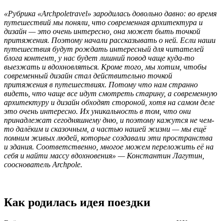
«Рубрика «Archpoletravel» зародилась довольно давно: во время
путешествий мы поняли, что современная архитектура и
дизайн — это очень интересно, она может быть точкой
притяжения. Поэтому начали рассказывать о ней. Если наши
путешествия будут рождать интересный для читателей
блога контент, у нас будет лишний повод чаще куда-то
выезжать и вдохновляться. Кроме того, мы хотим, чтобы
современный дизайн стал действительно точкой
притяжения в путешествиях. Потому что нам странно
видеть, что чаще все идут смотреть старину, а современную
архитектуру и дизайн обходят стороной, хотя на самом деле
это очень интересно. Их уникальность в том, что они
принадлежат сегодняшнему дню, и поэтому кажутся не чем-
то далёким и сказочным, а частью нашей жизни — мы ещё
помним живых людей, которые создавали эти пространства
и здания. Соответственно, многое можем переложить её на
себя и найти массу вдохновения» — Константин Лагутин,
сооснователь Archpole.
Как родилась идея поездки