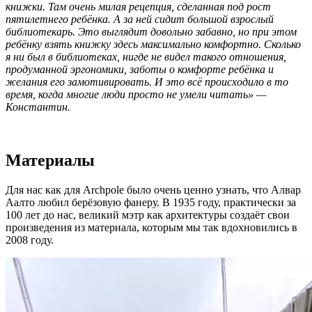
книжки. Там очень милая рецепция, сделанная под рост
пятилетнего ребёнка. А за ней сидит большой взрослый
библиотекарь. Это выглядит довольно забавно, но при этом
ребёнку взять книжку здесь максимально комфортно. Сколько
я ни был в библиотеках, нигде не видел такого отношения,
продуманной эргономики, заботы о комфорте ребёнка и
желания его замотивировать. И это всё происходило в то
время, когда многие люди просто не умели читать» —
Константин.
Материалы
Для нас как для Archpole было очень ценно узнать, что Алвар
Аалто любил берёзовую фанеру. В 1935 году, практически за
100 лет до нас, великий мэтр как архитектуры создаёт свои
произведения из материала, которым мы так вдохновились в
2008 году.