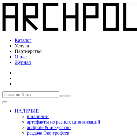
Каталог
Услуги
Партнерство
О нас
Журнал
НАЛИЧИЕ
в наличии
артефакты из разных цивилизаций
archpole & искусство
раздача Эко трофеев