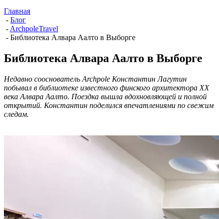
Главная
-
Блог
-
ArchpoleTravel
-
Библиотека Алвара Аалто в Выборге
Библиотека Алвара Аалто в Выборге
Недавно сооснователь Archpole Константин Лагутин
побывал в библиотеке известного финского архитектора XX
века Алвара Аалто. Поездка вышла вдохновляющей и полной
открытий. Константин поделился впечатлениями по свежим
следам.