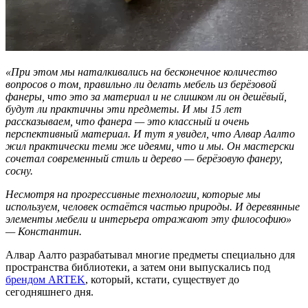
«При этом мы наталкивались на бесконечное количество
вопросов о том, правильно ли делать мебель из берёзовой
фанеры, что это за материал и не слишком ли он дешёвый,
будут ли практичны эти предметы. И мы 15 лет
рассказываем, что фанера — это классный и очень
перспективный материал. И тут я увидел, что Алвар Аалто
жил практически теми же идеями, что и мы. Он мастерски
сочетал современный стиль и дерево — берёзовую фанеру,
сосну.
Несмотря на прогрессивные технологии, которые мы
используем, человек остаётся частью природы. И деревянные
элементы мебели и интерьера отражают эту философию»
— Константин.
Алвар Аалто разрабатывал многие предметы специально для
пространства библиотеки, а затем они выпускались под
брендом ARTEK
, который, кстати, существует до
сегодняшнего дня.