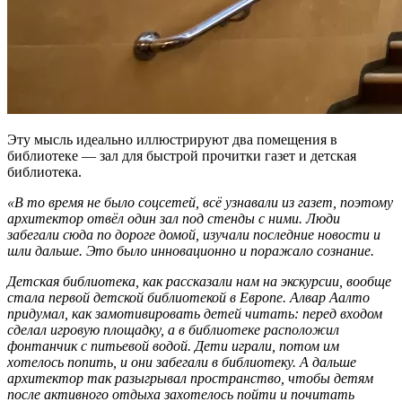
Эту мысль идеально иллюстрируют два помещения в
библиотеке — зал для быстрой прочитки газет и детская
библиотека.
«В то время не было соцсетей, всё узнавали из газет, поэтому
архитектор отвёл один зал под стенды с ними. Люди
забегали сюда по дороге домой, изучали последние новости и
шли дальше. Это было инновационно и поражало сознание.
Детская библиотека, как рассказали нам на экскурсии, вообще
стала первой детской библиотекой в Европе. Алвар Аалто
придумал, как замотивировать детей читать: перед входом
сделал игровую площадку, а в библиотеке расположил
фонтанчик с питьевой водой. Дети играли, потом им
хотелось попить, и они забегали в библиотеку. А дальше
архитектор так разыгрывал пространство, чтобы детям
после активного отдыха захотелось пойти и почитать