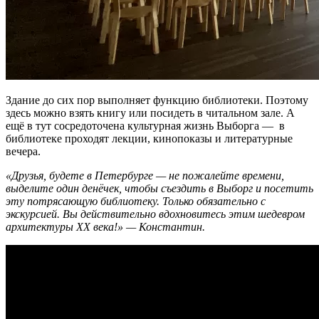
Здание до сих пор выполняет функцию библиотеки. Поэтому
здесь можно взять книгу или посидеть в читальном зале. А
ещё в тут сосредоточена культурная жизнь Выборга — в
библиотеке проходят лекции, кинопоказы и литературные
вечера.
«Друзья, будете в Петербурге — не пожалейте времени,
выделите один денёчек, чтобы съездить в Выборг и посетить
эту потрясающую библиотеку. Только обязательно с
экскурсией. Вы действительно вдохновитесь этим шедевром
архитектуры XX века!» — Константин.