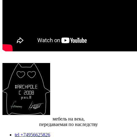
мебель на века,
передаваемая по наследству
tel +74956625826