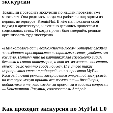
экскурсии
Традиции проводить экскурсии по нашим проектам уже
много лет. Она родилась, когда мы работали над одним из
первых интерьеров, KseniaFlat. В нём мы показали свой
подход к архитектуре, и активно делились процессом в
социальных сетях. И когда проект был завершён, решили
организовать туда экскурсию.
«Нам хотелось дать возможность людям, которые следили
за созданием пространства в социальных сетях, увидеть его
вживую. Потому что на картинках мы ежедневно видим
десятки и сотни интерьеров, а вот возможность посетить
объект было чем-то вроде ноу-хау. И в итоге такие
мероприятия стали традицией наших проектов MyFlat.
Каждый новый ремонт завершается открытой экскурсией,
на которую могут прийти все желающие — дизайнеры,
подписчики и те, кто следил за проектом и задавал вопросы»
— Константин Лагутин, сооснователь Archpole.
Как проходит экскурсия по MyFlat 1.0