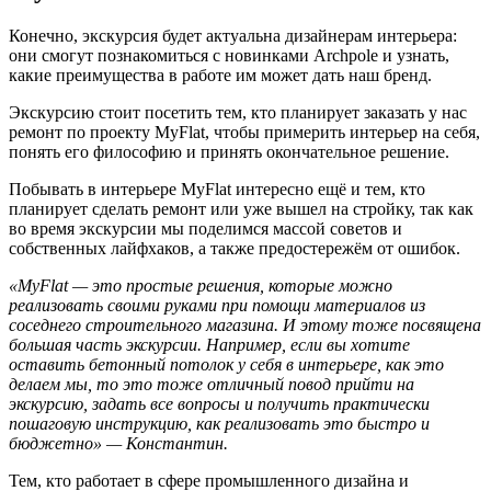
Конечно, экскурсия будет актуальна дизайнерам интерьера:
они смогут познакомиться с новинками Archpole и узнать,
какие преимущества в работе им может дать наш бренд.
Экскурсию стоит посетить тем, кто планирует заказать у нас
ремонт по проекту MyFlat, чтобы примерить интерьер на себя,
понять его философию и принять окончательное решение.
Побывать в интерьере MyFlat интересно ещё и тем, кто
планирует сделать ремонт или уже вышел на стройку, так как
во время экскурсии мы поделимся массой советов и
собственных лайфхаков, а также предостережём от ошибок.
«MyFlat — это простые решения, которые можно
реализовать своими руками при помощи материалов из
соседнего строительного магазина. И этому тоже посвящена
большая часть экскурсии. Например, если вы хотите
оставить бетонный потолок у себя в интерьере, как это
делаем мы, то это тоже отличный повод прийти на
экскурсию, задать все вопросы и получить практически
пошаговую инструкцию, как реализовать это быстро и
бюджетно» — Константин.
Тем, кто работает в сфере промышленного дизайна и