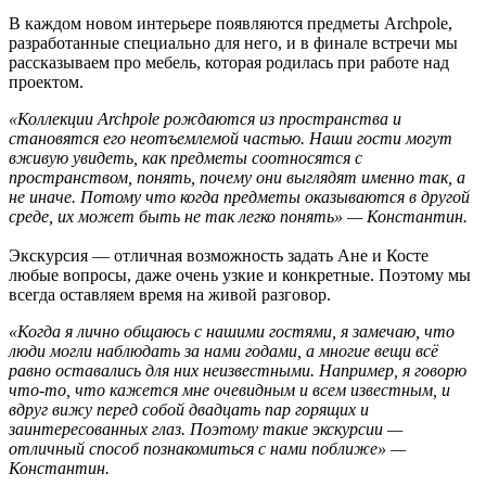
В каждом новом интерьере появляются предметы Archpole,
разработанные специально для него, и в финале встречи мы
рассказываем про мебель, которая родилась при работе над
проектом.
«Коллекции Archpole рождаются из пространства и
становятся его неотъемлемой частью. Наши гости могут
вживую увидеть, как предметы соотносятся с
пространством, понять, почему они выглядят именно так, а
не иначе. Потому что когда предметы оказываются в другой
среде, их может быть не так легко понять» — Константин.
Экскурсия — отличная возможность задать Ане и Косте
любые вопросы, даже очень узкие и конкретные. Поэтому мы
всегда оставляем время на живой разговор.
«Когда я лично общаюсь с нашими гостями, я замечаю, что
люди могли наблюдать за нами годами, а многие вещи всё
равно оставались для них неизвестными. Например, я говорю
что-то, что кажется мне очевидным и всем известным, и
вдруг вижу перед собой двадцать пар горящих и
заинтересованных глаз. Поэтому такие экскурсии —
отличный способ познакомиться с нами поближе» —
Константин.