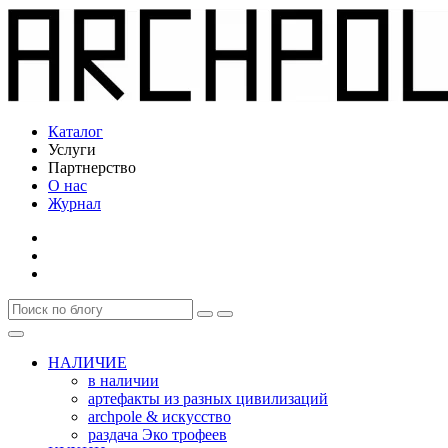
Каталог
Услуги
Партнерство
О нас
Журнал
НАЛИЧИЕ
в наличии
артефакты из разных цивилизаций
archpole & искусство
раздача Эко трофеев