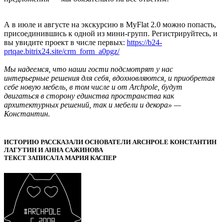
А в июле и августе на экскурсию в MyFlat 2.0 можно попасть,
присоединившись к одной из мини-групп. Регистрируйтесь, и
вы увидите проект в числе первых:
https://b24-
prtqae.bitrix24.site/crm_form_a0pgz/
Мы надеемся, что наши гости подсмотрят у нас
интерьерные решения для себя, вдохновляются, и приобретая
себе новую мебель, в том числе и от Archpole, будут
двигаться в сторону единства пространства как
архитектурных решений, так и мебели и декора» —
Константин.
ИСТОРИЮ РАССКАЗАЛИ ОСНОВАТЕЛИ ARCHPOLE КОНСТАНТИН
ЛАГУТИН И АННА САЖИНОВА
ТЕКСТ ЗАПИСАЛА МАРИЯ КАСПЕР