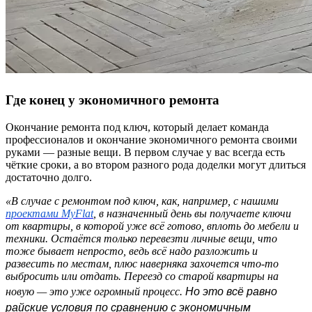
Где конец у экономичного ремонта
Окончание ремонта под ключ, который делает команда
профессионалов и окончание экономичного ремонта своими
руками — разные вещи. В первом случае у вас всегда есть
чёткие сроки, а во втором разного рода доделки могут длиться
достаточно долго.
«В случае с ремонтом под ключ, как, например, с нашими
проектами MyFlat
, в назначенный день вы получаете ключи
от квартиры, в которой уже всё готово, вплоть до мебели и
техники. Остаётся только перевезти личные вещи, что
тоже бывает непросто, ведь всё надо разложить и
развесить по местам, плюс наверняка захочется что-то
выбросить или отдать. Переезд со старой квартиры на
Но это всё равно
новую — это уже огромный процесс.
райские условия по сравнению с экономичным