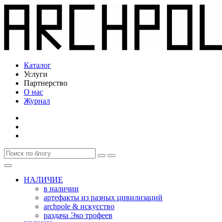
Каталог
Услуги
Партнерство
О нас
Журнал
НАЛИЧИЕ
в наличии
артефакты из разных цивилизаций
archpole & искусство
раздача Эко трофеев