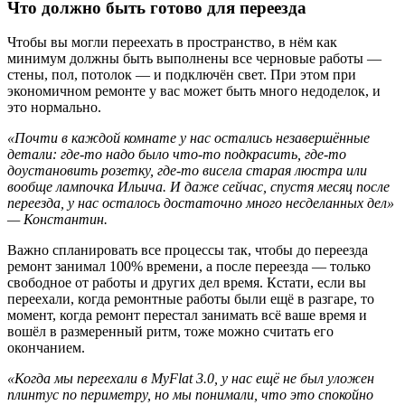
Что должно быть готово для переезда
Чтобы вы могли переехать в пространство, в нём как
минимум должны быть выполнены все черновые работы —
стены, пол, потолок — и подключён свет. При этом при
экономичном ремонте у вас может быть много недоделок, и
это нормально.
«Почти в каждой комнате у нас остались незавершённые
детали: где-то надо было что-то подкрасить, где-то
доустановить розетку, где-то висела старая люстра или
вообще лампочка Ильича. И даже сейчас, спустя месяц после
переезда, у нас осталось достаточно много несделанных дел»
— Константин.
Важно спланировать все процессы так, чтобы до переезда
ремонт занимал 100% времени, а после переезда — только
свободное от работы и других дел время. Кстати, если вы
переехали, когда ремонтные работы были ещё в разгаре, то
момент, когда ремонт перестал занимать всё ваше время и
вошёл в размеренный ритм, тоже можно считать его
окончанием.
«Когда мы переехали в MyFlat 3.0, у нас ещё не был уложен
плинтус по периметру, но мы понимали, что это спокойно