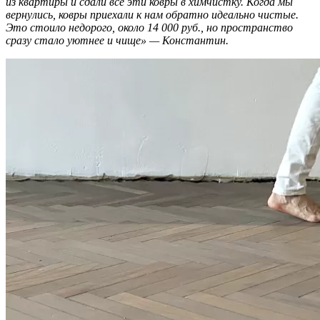
из квартиры и сдали все эти ковры в химчистку. Когда мы
вернулись, ковры приехали к нам обратно идеально чистые.
Это стоило недорого, около 14 000 руб., но пространство
сразу стало уютнее и чище» — Константин.