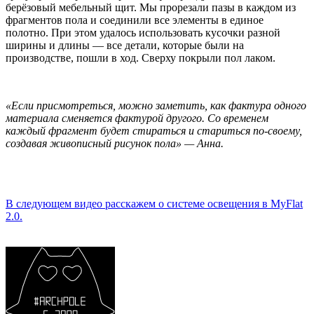
берёзовый мебельный щит. Мы прорезали пазы в каждом из
фрагментов пола и соединили все элементы в единое
полотно. При этом удалось использовать кусочки разной
ширины и длины — все детали, которые были на
производстве, пошли в ход. Сверху покрыли пол лаком.
«Если присмотреться, можно заметить, как фактура одного
материала сменяется фактурой другого. Со временем
каждый фрагмент будет стираться и стариться по-своему,
создавая живописный рисунок пола» — Анна.
В следующем видео расскажем о системе освещения в MyFlat
2.0.