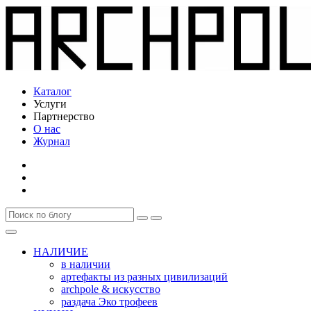
Каталог
Услуги
Партнерство
О нас
Журнал
НАЛИЧИЕ
в наличии
артефакты из разных цивилизаций
archpole & искусство
раздача Эко трофеев