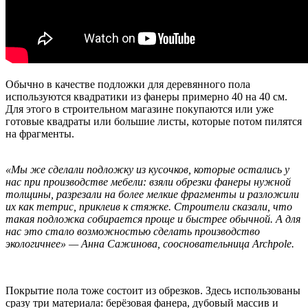
Обычно в качестве подложки для деревянного пола
используются квадратики из фанеры примерно 40 на 40 см.
Для этого в строительном магазине покупаются или уже
готовые квадраты или большие листы, которые потом пилятся
на фрагменты.
«Мы же сделали подложку из кусочков, которые остались у
нас при производстве мебели: взяли обрезки фанеры нужной
толщины, разрезали на более мелкие фрагменты и разложили
их как тетрис, приклеив к стяжке. Строители сказали, что
такая подложка собирается проще и быстрее обычной. А для
нас это стало возможностью сделать производство
экологичнее» — Анна Сажинова, соосновательница Archpole.
Покрытие пола тоже состоит из обрезков. Здесь использованы
сразу три материала: берёзовая фанера, дубовый массив и