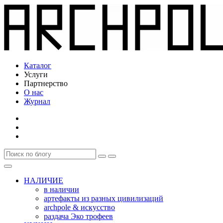
Каталог
Услуги
Партнерство
О нас
Журнал
НАЛИЧИЕ
в наличии
артефакты из разных цивилизаций
archpole & искусство
раздача Эко трофеев