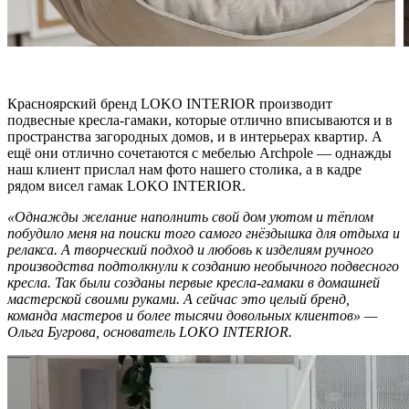
Красноярский бренд LOKO INTERIOR производит
подвесные кресла-гамаки, которые отлично вписываются и в
пространства загородных домов, и в интерьерах квартир. А
ещё они отлично сочетаются с мебелью Archpole — однажды
наш клиент прислал нам фото нашего столика, а в кадре
рядом висел гамак LOKO INTERIOR.
«Однажды желание наполнить свой дом уютом и тёплом
побудило меня на поиски того самого гнёздышка для отдыха и
релакса. А творческий подход и любовь к изделиям ручного
производства подтолкнули к созданию необычного подвесного
кресла. Так были созданы первые кресла-гамаки в домашней
мастерской своими руками. А сейчас это целый бренд,
команда мастеров и более тысячи довольных клиентов» —
Ольга Бугрова, основатель LOKO INTERIOR.