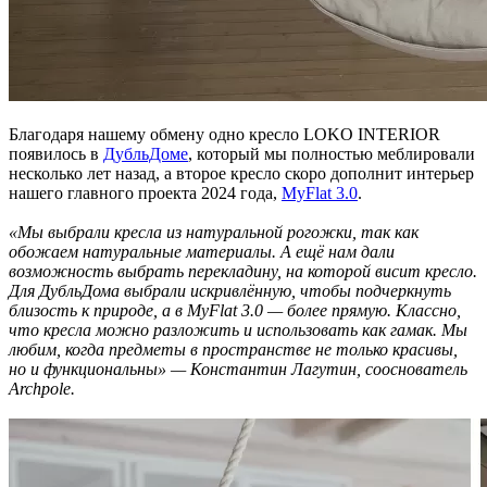
Благодаря нашему обмену одно кресло LOKO INTERIOR
появилось в
ДубльДоме
, который мы полностью меблировали
несколько лет назад, а второе кресло скоро дополнит интерьер
нашего главного проекта 2024 года,
MyFlat 3.0
.
«Мы выбрали кресла из натуральной рогожки, так как
обожаем натуральные материалы. А ещё нам дали
возможность выбрать перекладину, на которой висит кресло.
Для ДубльДома выбрали искривлённую, чтобы подчеркнуть
близость к природе, а в MyFlat 3.0 — более прямую. Классно,
что кресла можно разложить и использовать как гамак. Мы
любим, когда предметы в пространстве не только красивы,
но и функциональны» — Константин Лагутин, сооснователь
Archpole.