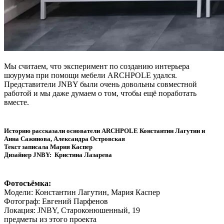
Мы считаем, что эксперимент по созданию интерьера
шоурума при помощи мебели ARCHPOLE удался.
Представители JNBY были очень довольны совместной
работой и мы даже думаем о том, чтобы ещё поработать
вместе.
Историю рассказали основатели ARCHPOLE Константин Лагутин и
Анна Сажинова, Александра Островская
Текст записала Мария Каспер
Дизайнер JNBY: Кристина Лазарева
Фотосъёмка:
Модели: Константин Лагутин, Мария Каспер
Фотограф: Евгений Парфенов
Локация: JNBY, Староконюшенный, 19
предметы из этого проекта