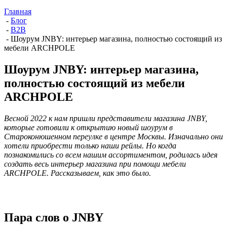
Главная
-
Блог
-
B2B
-
Шоурум JNBY: интерьер магазина, полностью состоящий из
мебели ARCHPOLE
Шоурум JNBY: интерьер магазина,
полностью состоящий из мебели
ARCHPOLE
Весной 2022 к нам пришли представители магазина JNBY,
которые готовили к открытию новый шоурум в
Староконюшенном переулке в центре Москвы. Изначально они
хотели приобрести только наши рейлы. Но когда
познакомились со всем нашим ассортиментом, родилась идея
создать весь интерьер магазина при помощи мебели
ARCHPOLE. Рассказываем, как это было.
Пара слов о JNBY