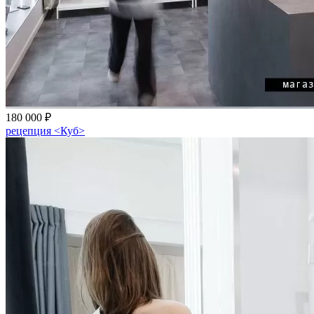
180 000 ₽
рецепция <Куб>