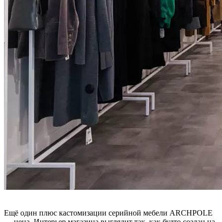
Ещё один плюс кастомизации серийной мебели ARCHPOLE
— цена. Интерьер магазина выглядит так, как будто создан на