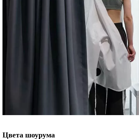
Цвета шоурума