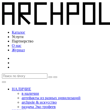
Каталог
Услуги
Партнерство
О нас
Журнал
НАЛИЧИЕ
в наличии
артефакты из разных цивилизаций
archpole & искусство
раздача Эко трофеев