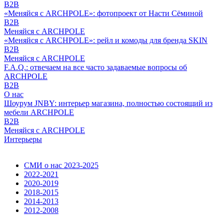
B2B
«Меняйся с ARCHPOLE»: фотопроект от Насти Сёминой
B2B
Меняйся с ARCHPOLE
«Меняйся с ARCHPOLE»: рейл и комоды для бренда SKIN
B2B
Меняйся с ARCHPOLE
F.A.Q.: отвечаем на все часто задаваемые вопросы об
ARCHPOLE
B2B
О нас
Шоурум JNBY: интерьер магазина, полностью состоящий из
мебели ARCHPOLE
B2B
Меняйся с ARCHPOLE
Интерьеры
СМИ о нас 2023-2025
2022-2021
2020-2019
2018-2015
2014-2013
2012-2008