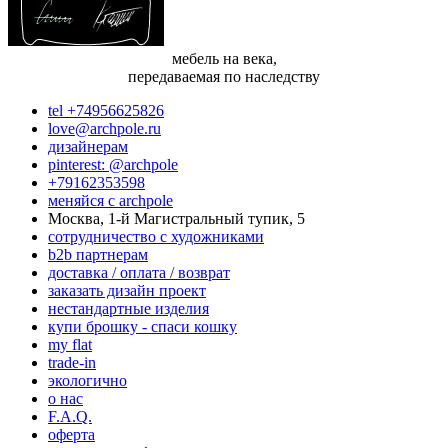
мебель на века,
передаваемая по наследству
tel +74956625826
love@archpole.ru
дизайнерам
pinterest: @archpole
+79162353598
меняйся с аrchpole
Москва, 1-й Магистральный тупик, 5
cотрудничество с художниками
b2b партнерам
доставка / оплата / возврат
заказать дизайн проект
нестандартные изделия
купи брошку - спаси кошку
my flat
trade-in
экологично
о нас
F.A.Q.
оферта